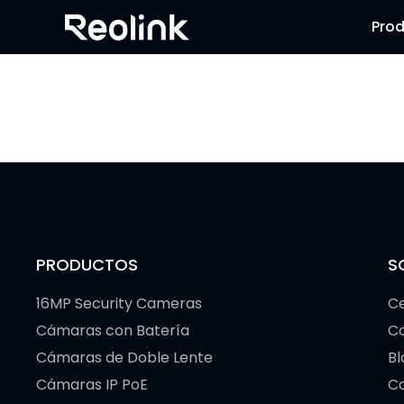
Pro
PRODUCTOS
S
16MP Security Cameras
Ce
Cámaras con Batería
C
Cámaras de Doble Lente
Bl
Cámaras IP PoE
Co