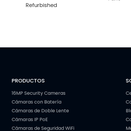
Refurbished
PRODUCTOS
S
16MP Security Cameras
Ce
Cámaras con Batería
C
Cámaras de Doble Lente
Bl
Cámaras IP PoE
Co
Cámaras de Seguridad WiFi
M