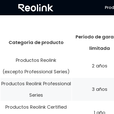
Pro
Período de gara
Categoría de producto
limitada
Productos Reolink
2 años
(excepto Professional Series)
Productos Reolink Professional
3 años
Series
Productos Reolink Certified
1 año