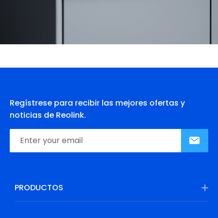
Regístrese para recibir las mejores ofertas y
noticias de Reolink.
PRODUCTOS