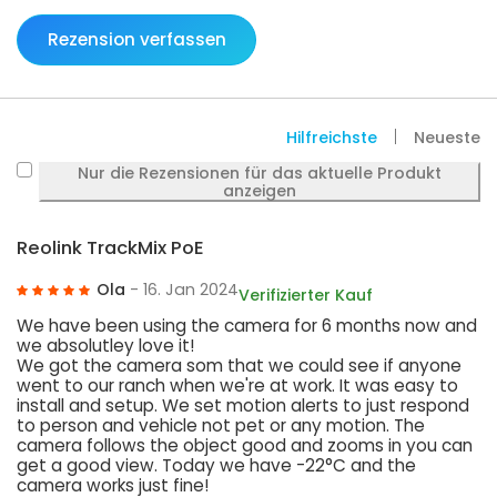
Rezension verfassen
Hilfreichste
Neueste
Nur die Rezensionen für das aktuelle Produkt
anzeigen
Reolink TrackMix PoE
Ola
- 16. Jan 2024
Verifizierter Kauf
We have been using the camera for 6 months now and
we absolutley love it!
We got the camera som that we could see if anyone
went to our ranch when we're at work. It was easy to
install and setup. We set motion alerts to just respond
to person and vehicle not pet or any motion. The
camera follows the object good and zooms in you can
get a good view. Today we have -22°C and the
camera works just fine!