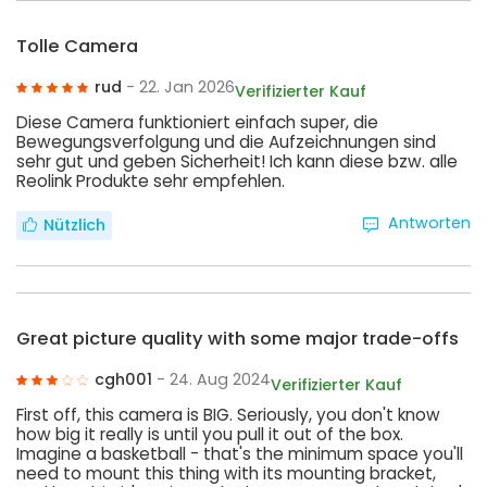
Tolle Camera
rud
- 22. Jan 2026
Verifizierter Kauf
Diese Camera funktioniert einfach super, die
Bewegungsverfolgung und die Aufzeichnungen sind
sehr gut und geben Sicherheit! Ich kann diese bzw. alle
Reolink Produkte sehr empfehlen.
Antworten
Nützlich
Great picture quality with some major trade-offs
cgh001
- 24. Aug 2024
Verifizierter Kauf
First off, this camera is BIG. Seriously, you don't know
how big it really is until you pull it out of the box.
Imagine a basketball - that's the minimum space you'll
need to mount this thing with its mounting bracket,