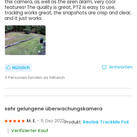
this camera, as well as the siren alarm, very cool
features! The quality is great, PTZ is easy to use,
tracking works great, the snapshots are crisp and clear,
and it just works.
Antworten
Nützlich
3
Personen fanden es hilfreich
sehr gelungene überwachungskamera
M. E.
- 11. Dez 2022
Produkt:
Reolink TrackMix PoE
Verifizierter Kauf