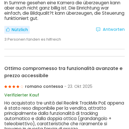
In Summe gesehen eine Kamera die überzeugen kann
aber auch nicht ganz billig ist. Die Einrichtung war
einfach, die Bildqualit?t kann überzeugen, die Steuerung
funktioniert gut.
Antworten
Nützlich
3
Personen fanden es hilfreich
Ottimo compromesso tra funzionalità avanzate e
prezzo accessibile
romano contessa
- 23. Okt 2025
Verifizierter Kauf
Ho acquistato tre unità del Reolink TrackMix PoE appena
è stato reso disponibile per la vendita, attratto
principalmente dalla funzionalità di tracking
automatico e dalla doppia ottica (grandangolo +
teleobiettivo), caratteristiche che raramente si
trovano in questa fascia di prezzo.