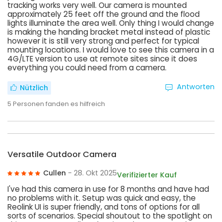
tracking works very well. Our camera is mounted
approximately 25 feet off the ground and the flood
lights illuminate the area well. Only thing I would change
is making the handing bracket metal instead of plastic
however it is still very strong and perfect for typical
mounting locations. I would love to see this camera in a
4G/LTE version to use at remote sites since it does
everything you could need from a camera.
Antworten
Nützlich
5
Personen fanden es hilfreich
Versatile Outdoor Camera
Cullen
- 28. Okt 2025
Verifizierter Kauf
I've had this camera in use for 8 months and have had
no problems with it. Setup was quick and easy, the
Reolink UI is super friendly, and tons of options for all
sorts of scenarios. Special shoutout to the spotlight on