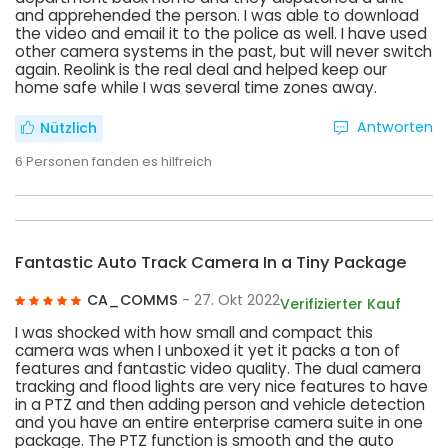
and apprehended the person. I was able to download
the video and email it to the police as well. I have used
other camera systems in the past, but will never switch
again. Reolink is the real deal and helped keep our
home safe while I was several time zones away.
Antworten
Nützlich
6
Personen fanden es hilfreich
Fantastic Auto Track Camera In a Tiny Package
CA_COMMS
- 27. Okt 2022
Verifizierter Kauf
I was shocked with how small and compact this
camera was when I unboxed it yet it packs a ton of
features and fantastic video quality. The dual camera
tracking and flood lights are very nice features to have
in a PTZ and then adding person and vehicle detection
and you have an entire enterprise camera suite in one
package. The PTZ function is smooth and the auto