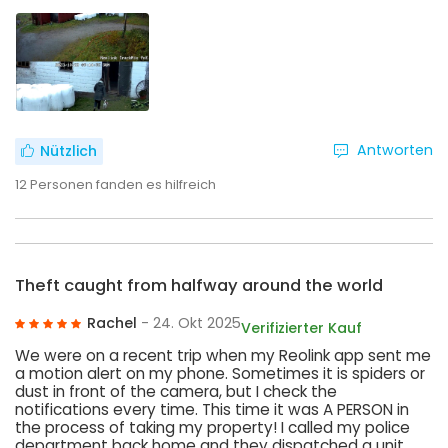
Antworten
Nützlich
12
Personen fanden es hilfreich
Theft caught from halfway around the world
Rachel
- 24. Okt 2025
Verifizierter Kauf
We were on a recent trip when my Reolink app sent me
a motion alert on my phone. Sometimes it is spiders or
dust in front of the camera, but I check the
notifications every time. This time it was A PERSON in
the process of taking my property! I called my police
department back home and they dispatched a unit