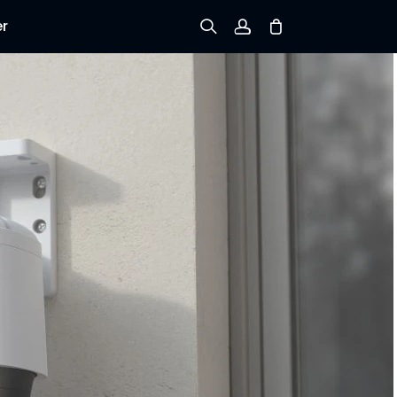
er
Registrieren
Einloggen
Bestellung verfolgen