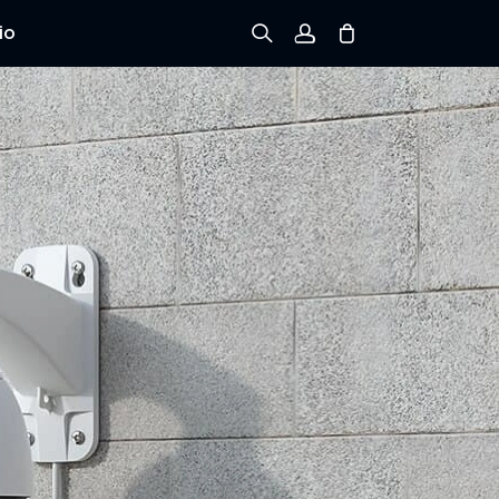
io
Registrarse
Iniciar sesión
Rastree el Pedido