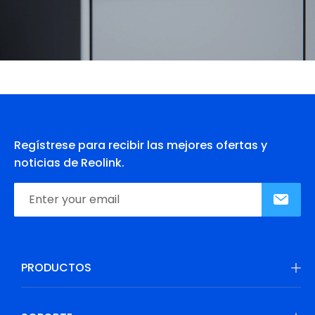
Regístrese para recibir las mejores ofertas y
noticias de Reolink.
PRODUCTOS