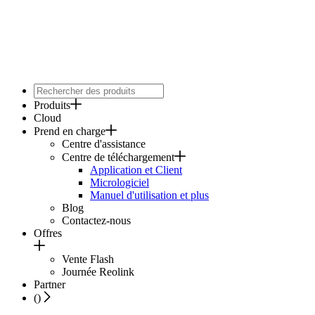
Produits
Cloud
Prend en charge
Centre d'assistance
Centre de téléchargement
Application et Client
Micrologiciel
Manuel d'utilisation et plus
Blog
Contactez-nous
Offres
Vente Flash
Journée Reolink
Partner
(
)