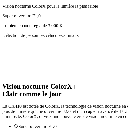
Vision nocturne ColorX pour la lumière la plus faible
Super ouverture F1,0
Lumière chaude réglable 3 000 K
Détection de personnes/véhicules/animaux
Vision nocturne ColorX :
Clair comme le jour
La CX410 est dotée de ColorX, la technologie de vision nocturne en co
plus de lumière qu'une ouverture F2,0, et d'un capteur avancé de 1/1,8
luminosité. ColorX, ouvrez une nouvelle ère de vision nocturne en co
Super ouverture F1,0