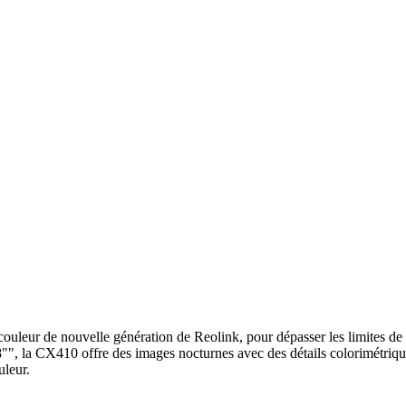
uleur de nouvelle génération de Reolink, pour dépasser les limites de l
"", la CX410 offre des images nocturnes avec des détails colorimétrique
uleur.