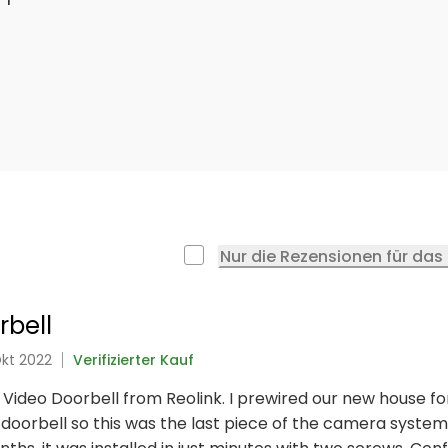
Nur die Rezensionen für das
rbell
Okt 2022
Verifizierter Kauf
 Video Doorbell from Reolink. I prewired our new house f
 doorbell so this was the last piece of the camera system 