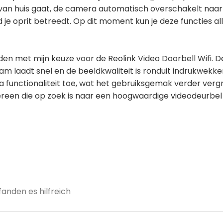
je van huis gaat, de camera automatisch overschakelt na
je oprit betreedt. Op dit moment kun je deze functies al
den met mijn keuze voor de Reolink Video Doorbell Wifi. De 
am laadt snel en de beeldkwaliteit is ronduit indrukwekke
 functionaliteit toe, wat het gebruiksgemak verder vergr
reen die op zoek is naar een hoogwaardige videodeurbe
anden es hilfreich