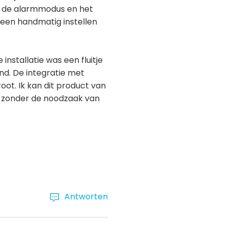
ar de alarmmodus en het
leen handmatig instellen
installatie was een fluitje
nd. De integratie met
oot. Ik kan dit product van
l zonder de noodzaak van
Antworten