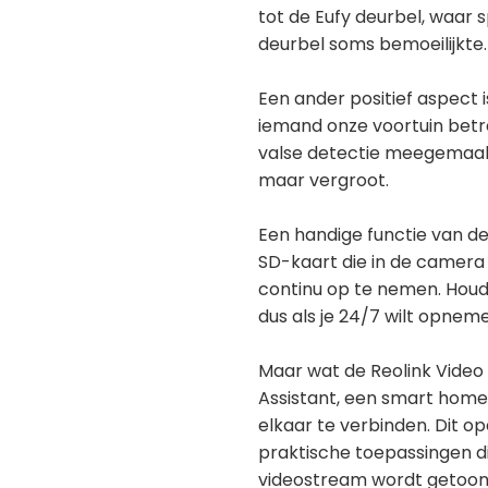
tot de Eufy deurbel, waar
deurbel soms bemoeilijkte.
Een ander positief aspect
iemand onze voortuin betre
valse detectie meegemaakt
maar vergroot.
Een handige functie van de
SD-kaart die in de camera 
continu op te nemen. Houd
dus als je 24/7 wilt opneme
Maar wat de Reolink Video 
Assistant, een smart home
elkaar te verbinden. Dit o
praktische toepassingen di
videostream wordt getoond 