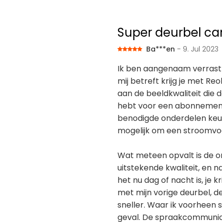
Super deurbel ca
Ba***en
- 9. Jul 2023
Ik ben aangenaam verrast d
mij betreft krijg je met Re
aan de beeldkwaliteit die d
hebt voor een abonnement. 
benodigde onderdelen keur
mogelijk om een stroomvoor
Wat meteen opvalt is de o
uitstekende kwaliteit, en 
het nu dag of nacht is, je k
met mijn vorige deurbel, de
sneller. Waar ik voorheen s
geval. De spraakcommunica