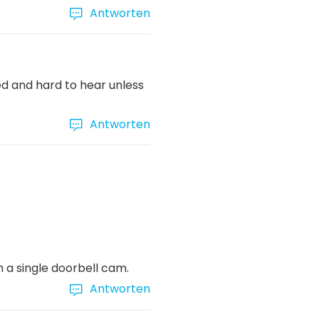
Antworten
ed and hard to hear unless
Antworten
h a single doorbell cam.
Antworten