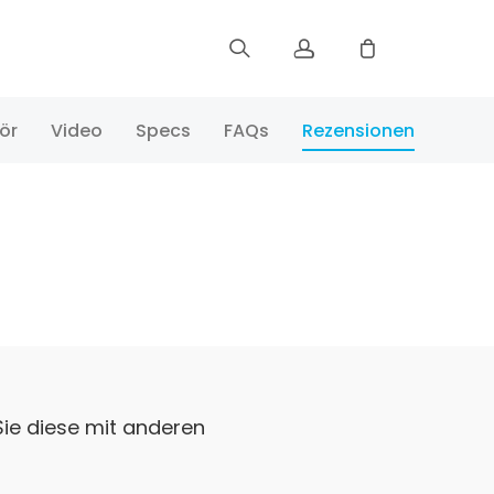
Registrieren
ör
Video
Specs
FAQs
Rezensionen
Einloggen
Bestellung verfolgen
Sie diese mit anderen