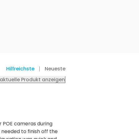
Hilfreichste
Neueste
 aktuelle Produkt anzeigen
or POE cameras during
needed to finish off the