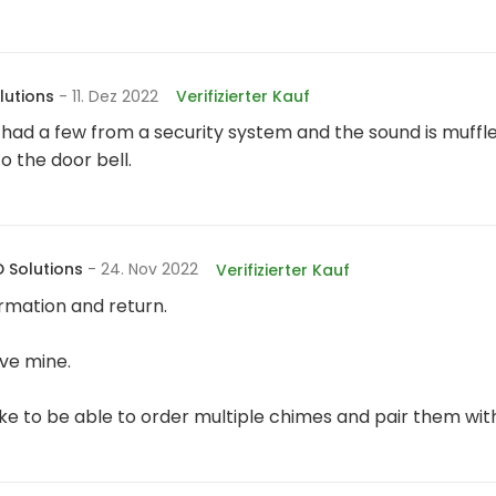
lutions
- 11. Dez 2022
Verifizierter Kauf
 had a few from a security system and the sound is muffl
o the door bell.
 Solutions
- 24. Nov 2022
Verifizierter Kauf
rmation and return.
ive mine.
 like to be able to order multiple chimes and pair them wit