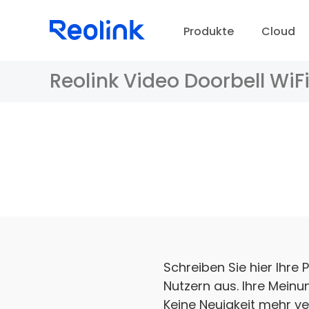
Produkte
Cloud
Reolink Video Doorbell WiF
S
D
Schreiben Sie hier Ihr
Nutzern aus. Ihre Meinun
Keine Neuigkeit mehr 