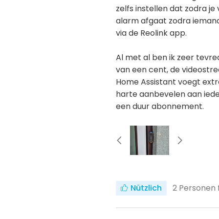
zelfs instellen dat zodra 
alarm afgaat zodra iemand 
via de Reolink app.
Al met al ben ik zeer tevre
van een cent, de videostre
Home Assistant voegt extra
harte aanbevelen aan iede
een duur abonnement.
Nützlich
2
Personen f