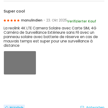
Super cool
manulindien
- 23. Okt 2025
Verifizierter Kauf
La reolink 4K LTE Camera Solaire avec Carte SIM, 4G
Caméra de Surveillance Extérieure sans Fil avec un
panneau solaire avec batterie de réserve en cas de
mauvais temps est super pour une surveillance à
distance
Antworten
Nützlich