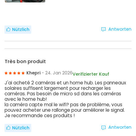
Antworten
Nützlich
Très bon produit
Khepri
- 24. Jan 2026
Verifizierter Kauf
J'ai acheté 2 caméras et un home hub. Les panneaux
solaires suffisent largement pour recharger les
caméras. Pas besoin de micro sd dans les caméras
avec le home hub!
la caméra capte mal le wifi? pas de problème, vous
pouvez acheter une rallonge pour améliorer le signal.
Je recommande ces produits !
Antworten
Nützlich