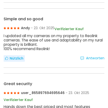
Simple and so good
Andy
- 23. Okt 2025
Verifizierter Kauf
I updated all my cameras on my property to Reolink
cameras. The ease of use and adaptability on my rural
property is brilliant.
100% recommend Reolink!
Antworten
Nützlich
Great security
user_865897694695646
- 23. Okt 2025
Verifizierter Kauf
Hands down the best priced and most features