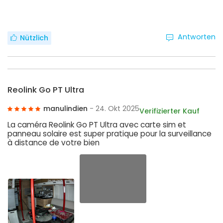
Antworten
Nützlich
Reolink Go PT Ultra
manulindien
- 24. Okt 2025
Verifizierter Kauf
La caméra Reolink Go PT Ultra avec carte sim et
panneau solaire est super pratique pour la surveillance
à distance de votre bien