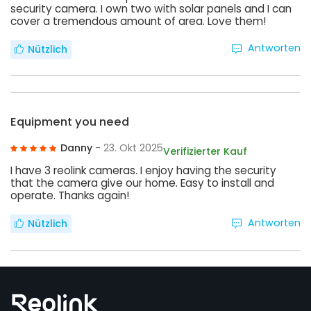
security camera. I own two with solar panels and I can
cover a tremendous amount of area. Love them!
Antworten
Nützlich
Equipment you need
Danny
- 23. Okt 2025
Verifizierter Kauf
I have 3 reolink cameras. I enjoy having the security
that the camera give our home. Easy to install and
operate. Thanks again!
Antworten
Nützlich