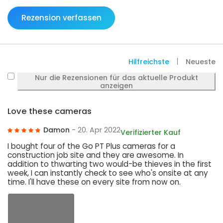
Rezension verfassen
Hilfreichste
Neueste
Nur die Rezensionen für das aktuelle Produkt
anzeigen
Love these cameras
Damon
- 20. Apr 2022
Verifizierter Kauf
I bought four of the Go PT Plus cameras for a
construction job site and they are awesome. In
addition to thwarting two would-be thieves in the first
week, I can instantly check to see who's onsite at any
time. I'll have these on every site from now on.