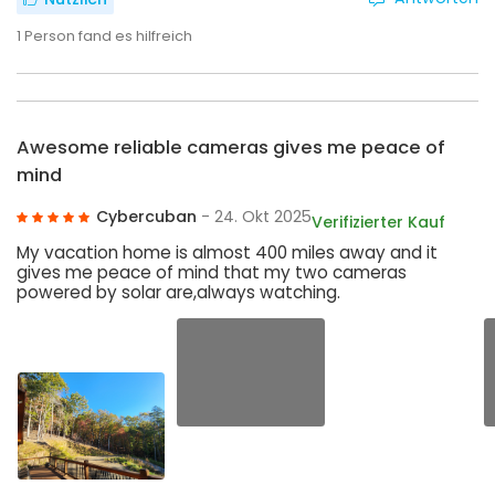
1
Person fand es hilfreich
Awesome reliable cameras gives me peace of
mind
Cybercuban
- 24. Okt 2025
Verifizierter Kauf
My vacation home is almost 400 miles away and it
gives me peace of mind that my two cameras
powered by solar are,always watching.