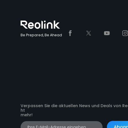
Be Prepared, Be Ahead
Verpassen Sie die aktuellen News und Deals von Reo
ht
mehr!
Abonn