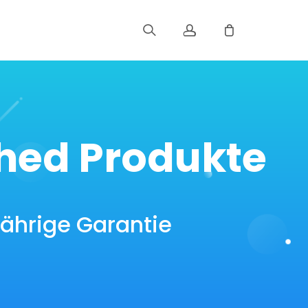
Registrieren
Einloggen
ished Produkte
Bestellung verfolgen
jährige Garantie