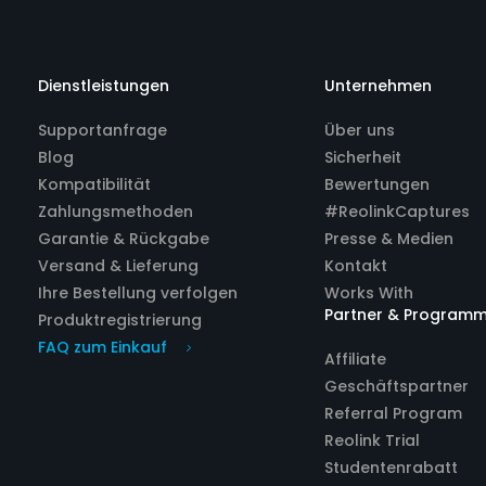
Dienstleistungen
Unternehmen
Supportanfrage
Über uns
Blog
Sicherheit
Kompatibilität
Bewertungen
Zahlungsmethoden
#ReolinkCaptures
Garantie & Rückgabe
Presse & Medien
Versand & Lieferung
Kontakt
Ihre Bestellung verfolgen
Works With
Partner & Program
Produktregistrierung
FAQ zum Einkauf
Affiliate
Geschäftspartner
Referral Program
Reolink Trial
Studentenrabatt