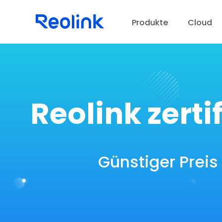
Produkte
Cloud
S
D
Reolink zerti
Günstiger Preis