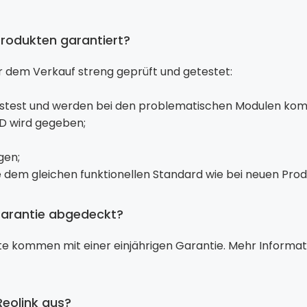
 Produkten garantiert?
or dem Verkauf streng geprüft und getestet:
tätstest und werden bei den problematischen Modulen kom
ID wird gegeben;
gen;
e dem gleichen funktionellen Standard wie bei neuen Pro
 Garantie abgedeckt?
ukte kommen mit einer einjährigen Garantie. Mehr Informat
Reolink aus?