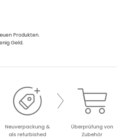
 neuen Produkten.
enig Geld.
Neuverpackung &
Überprüfung von
als refurbished
Zubehör