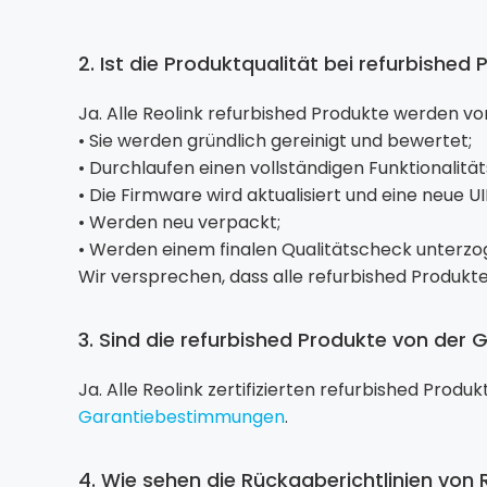
2. Ist die Produktqualität bei refurbished
Ja. Alle Reolink refurbished Produkte werden v
• Sie werden gründlich gereinigt und bewertet;
• Durchlaufen einen vollständigen Funktionali
• Die Firmware wird aktualisiert und eine neue U
• Werden neu verpackt;
• Werden einem finalen Qualitätscheck unterzo
Wir versprechen, dass alle refurbished Produkt
3. Sind die refurbished Produkte von der
Ja. Alle Reolink zertifizierten refurbished Prod
Garantiebestimmungen
.
4. Wie sehen die Rückgaberichtlinien von 