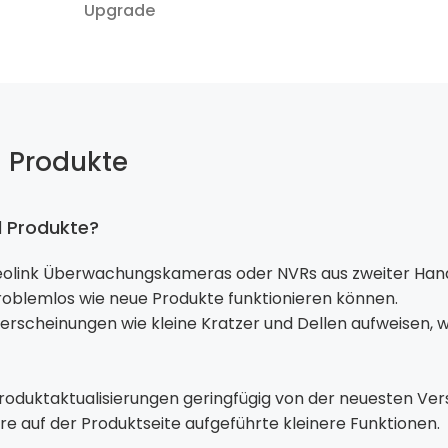
Upgrade
d Produkte
ed Produkte?
 Reolink Überwachungskameras oder NVRs aus zweiter Hand,
roblemlos wie neue Produkte funktionieren können.
rscheinungen wie kleine Kratzer und Dellen aufweisen, wa
roduktaktualisierungen geringfügig von der neuesten Ve
e auf der Produktseite aufgeführte kleinere Funktionen.