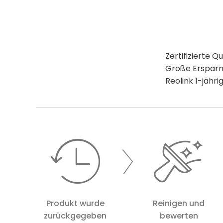
Zertifizierte Q
Große Ersparni
Reolink 1-jähr
Produkt wurde
Reinigen und
zurückgegeben
bewerten