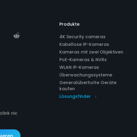
Produkte
4K Security cameras
Kabellose IP-Kameras
Kameras mit zwei Objektiven
PoE-Kameras & NVRs
WLAN IP-Kameras
Überwachungssysteme
Generalüberholte Geräte
kaufen
Lösungsfinder
link nic
ieren