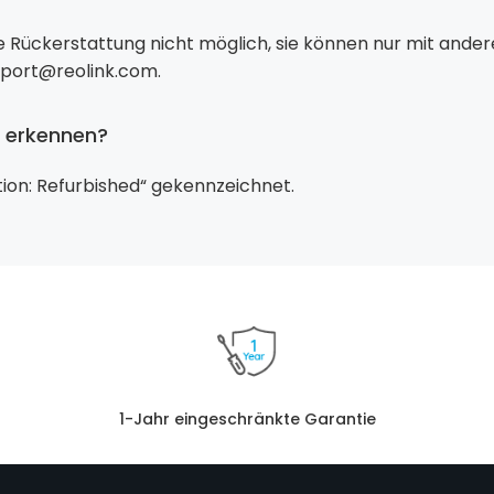
ige Rückerstattung nicht möglich, sie können nur mit and
pport@reolink.com.
t erkennen?
tion: Refurbished“ gekennzeichnet.
1-Jahr eingeschränkte Garantie