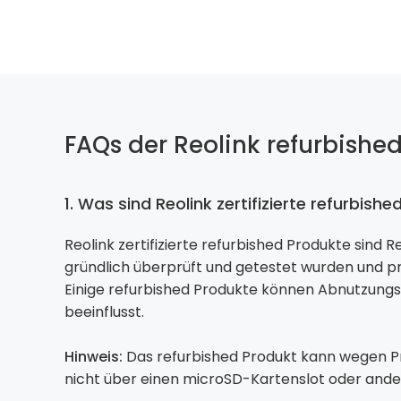
FAQs der Reolink refurbishe
1. Was sind Reolink zertifizierte refurbish
Reolink zertifizierte refurbished Produkte sind
gründlich überprüft und getestet wurden und p
Einige refurbished Produkte können Abnutzungse
beeinflusst.
Hinweis:
Das refurbished Produkt kann wegen P
nicht über einen microSD-Kartenslot oder ander