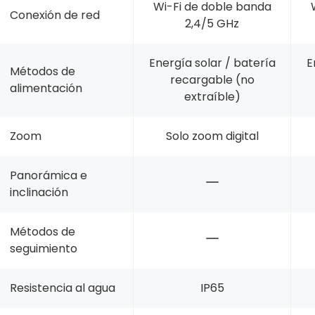
Wi-Fi de doble banda
Conexión de red
2,4/5 GHz
Energía solar / batería
E
Métodos de
recargable (no
alimentación
extraíble)
Zoom
Solo zoom digital
Panorámica e
inclinación
Métodos de
seguimiento
Resistencia al agua
IP65