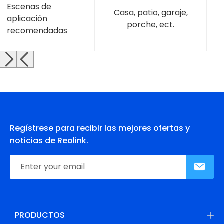
Escenas de
Casa, patio, garaje,
aplicación
porche, ect.
recomendadas
Regístrese para recibir las mejores ofertas y
noticias de Reolink.
PRODUCTOS