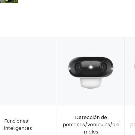
Detección de
Funciones
personas/vehículos/ani
p
inteligentes
males