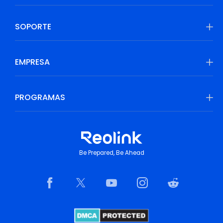
SOPORTE
EMPRESA
PROGRAMAS
Be Prepared, Be Ahead