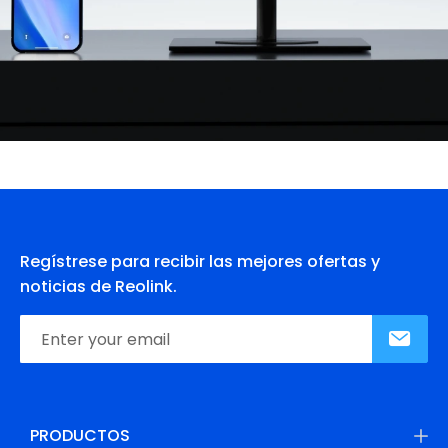
Regístrese para recibir las mejores ofertas y
noticias de Reolink.
PRODUCTOS