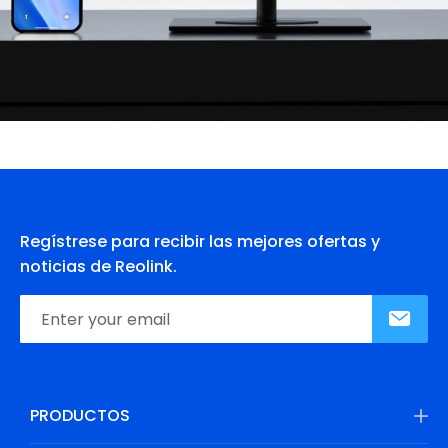
Regístrese para recibir las mejores ofertas y
noticias de Reolink.
PRODUCTOS