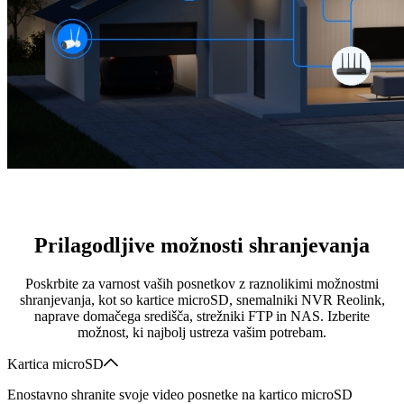
Prilagodljive možnosti shranjevanja
Poskrbite za varnost vaših posnetkov z raznolikimi možnostmi
shranjevanja, kot so kartice microSD, snemalniki NVR Reolink,
naprave domačega središča, strežniki FTP in NAS. Izberite
možnost, ki najbolj ustreza vašim potrebam.
Kartica microSD
Enostavno shranite svoje video posnetke na kartico microSD