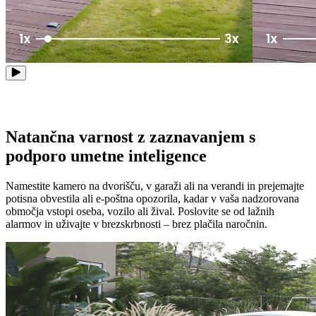
Natančna varnost z zaznavanjem s
podporo umetne inteligence
Namestite kamero na dvorišču, v garaži ali na verandi in prejemajte
potisna obvestila ali e-poštna opozorila, kadar v vaša nadzorovana
območja vstopi oseba, vozilo ali žival. Poslovite se od lažnih
alarmov in uživajte v brezskrbnosti – brez plačila naročnin.