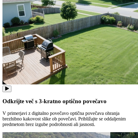
Odkrijte več s 3-kratno optično povečavo
V primerjavi z digitalno povečavo optična povečava ohranja
brezhibno kakovost slike ob povečavi. Približajte se oddaljenim
predmetom brez izgube podrobnosti ali jasnosti.