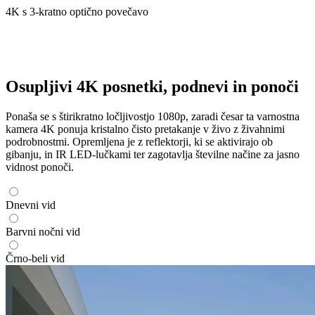
4K s 3-kratno optično povečavo
Osupljivi 4K posnetki, podnevi in ponoči
Ponaša se s štirikratno ločljivostjo 1080p, zaradi česar ta varnostna
kamera 4K ponuja kristalno čisto pretakanje v živo z živahnimi
podrobnostmi. Opremljena je z reflektorji, ki se aktivirajo ob
gibanju, in IR LED-lučkami ter zagotavlja številne načine za jasno
vidnost ponoči.
Dnevni vid
Barvni nočni vid
Črno-beli vid