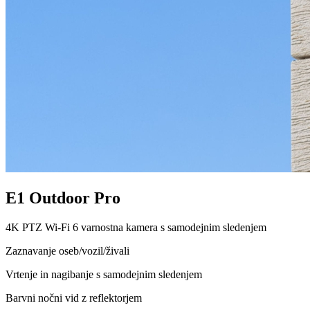
E1 Outdoor Pro
4K PTZ Wi-Fi 6 varnostna kamera s samodejnim sledenjem
Zaznavanje oseb/vozil/živali
Vrtenje in nagibanje s samodejnim sledenjem
Barvni nočni vid z reflektorjem