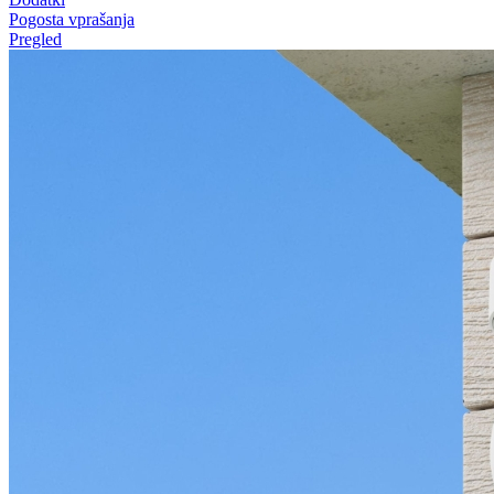
Pogosta vprašanja
Pregled