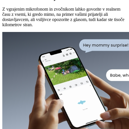
Z vgrajenim mikrofonom in zvočnikom lahko govorite v realnem
času z vsemi, ki gredo mimo, na primer vašimi prijatelji ali
dostavljavcem, ali vsiljivce opozorite z glasom, tudi kadar ste tisoče
kilometrov stran.