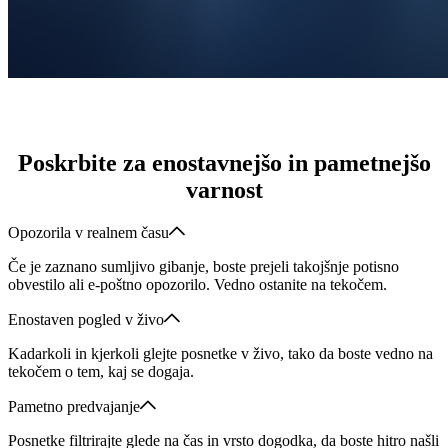
Poskrbite za enostavnejšo in pametnejšo
varnost
Opozorila v realnem času
Če je zaznano sumljivo gibanje, boste prejeli takojšnje potisno
obvestilo ali e-poštno opozorilo. Vedno ostanite na tekočem.
Enostaven pogled v živo
Kadarkoli in kjerkoli glejte posnetke v živo, tako da boste vedno na
tekočem o tem, kaj se dogaja.
Pametno predvajanje
Posnetke filtrirajte glede na čas in vrsto dogodka, da boste hitro našli