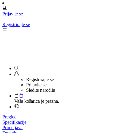
Prijavite se
|
Registrirajte se
Registrirajte se
Prijavite se
Sledite naročilu
Vaša košarica je prazna.
Pregled
Specifikacije
Primerjava
Dodatki