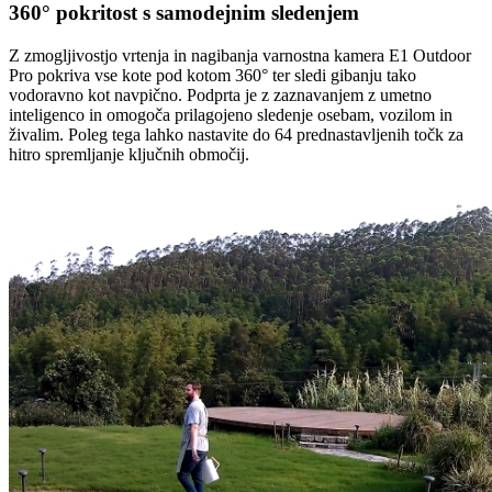
360° pokritost s samodejnim sledenjem
Z zmogljivostjo vrtenja in nagibanja varnostna kamera E1 Outdoor
Pro pokriva vse kote pod kotom 360° ter sledi gibanju tako
vodoravno kot navpično. Podprta je z zaznavanjem z umetno
inteligenco in omogoča prilagojeno sledenje osebam, vozilom in
živalim. Poleg tega lahko nastavite do 64 prednastavljenih točk za
hitro spremljanje ključnih območij.