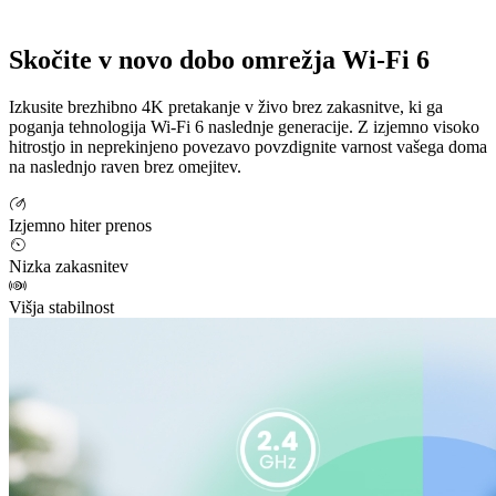
Skočite v novo dobo omrežja Wi-Fi 6
Izkusite brezhibno 4K pretakanje v živo brez zakasnitve, ki ga
poganja tehnologija Wi-Fi 6 naslednje generacije. Z izjemno visoko
hitrostjo in neprekinjeno povezavo povzdignite varnost vašega doma
na naslednjo raven brez omejitev.
Izjemno hiter prenos
Nizka zakasnitev
Višja stabilnost