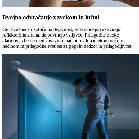
Dvojno odvračanje z zvokom in lučmi
Če je zaznana neobičajna dejavnost, se samodejno aktivirajo
reflektorji in sirena, da odvrnejo vsiljivce. Prilagodite zvoke
alarmov, izberite med časovnim načinom ali pametnim nočnim
načinom in prilagodite svetlost za popoln nadzor in prilagodljivost.