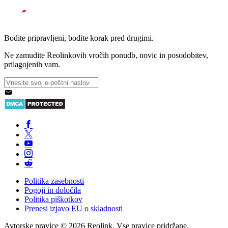
Bodite pripravljeni, bodite korak pred drugimi.
Ne zamudite Reolinkovih vročih ponudb, novic in posodobitev,
prilagojenih vam.
Politika zasebnosti
Pogoji in določila
Politika piškotkov
Prenesi izjavo EU o skladnosti
Avtorske pravice © 2026 Reolink. Vse pravice pridržane.