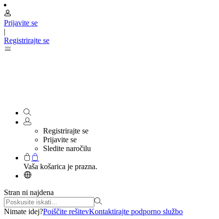
Prijavite se
|
Registrirajte se
Registrirajte se
Prijavite se
Sledite naročilu
Vaša košarica je prazna.
Stran ni najdena
Nimate idej?
Poiščite rešitev
Kontaktirajte podporno službo