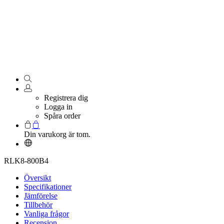
Registrera dig
Logga in
Spåra order
Din varukorg är tom.
RLK8-800B4
Översikt
Specifikationer
Jämförelse
Tillbehör
Vanliga frågor
Recension