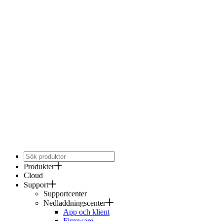
Produkter
Cloud
Support
Supportcenter
Nedladdningscenter
App och klient
Firmware