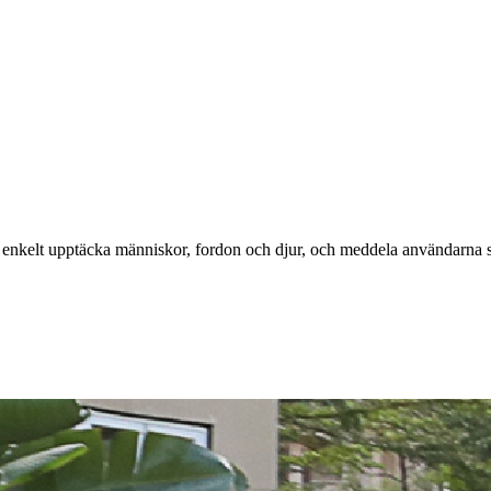
enkelt upptäcka människor, fordon och djur, och meddela användarna sa