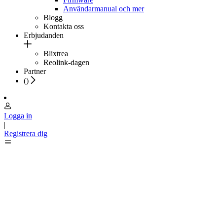
Användarmanual och mer
Blogg
Kontakta oss
Erbjudanden
Blixtrea
Reolink-dagen
Partner
(
)
Logga in
|
Registrera dig