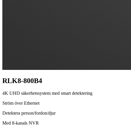
RLK8-800B4
4K UHD säkerhetssystem med smart detektering
Ström över Ethernet
Detektera person/fordon/djur
Med 8-kanals NVR