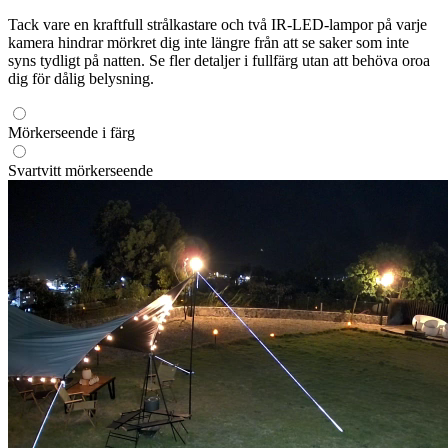
Tack vare en kraftfull strålkastare och två IR-LED-lampor på varje
kamera hindrar mörkret dig inte längre från att se saker som inte
syns tydligt på natten. Se fler detaljer i fullfärg utan att behöva oroa
dig för dålig belysning.
Mörkerseende i färg
Svartvitt mörkerseende