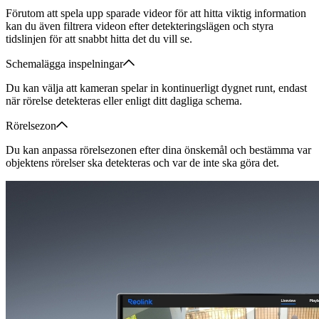
Förutom att spela upp sparade videor för att hitta viktig information
kan du även filtrera videon efter detekteringslägen och styra
tidslinjen för att snabbt hitta det du vill se.
Schemalägga inspelningar
Du kan välja att kameran spelar in kontinuerligt dygnet runt, endast
när rörelse detekteras eller enligt ditt dagliga schema.
Rörelsezon
Du kan anpassa rörelsezonen efter dina önskemål och bestämma var
objektens rörelser ska detekteras och var de inte ska göra det.