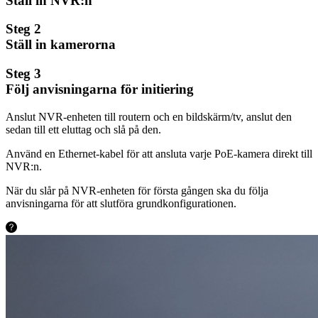
Ställ in NVR:n
Steg 2
Ställ in kamerorna
Steg 3
Följ anvisningarna för initiering
Anslut NVR-enheten till routern och en bildskärm/tv, anslut den
sedan till ett eluttag och slå på den.
Använd en Ethernet-kabel för att ansluta varje PoE-kamera direkt till
NVR:n.
När du slår på NVR-enheten för första gången ska du följa
anvisningarna för att slutföra grundkonfigurationen.