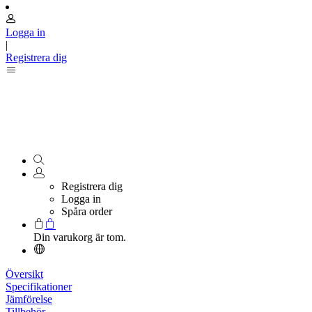
Logga in
|
Registrera dig
Registrera dig
Logga in
Spåra order
Din varukorg är tom.
Översikt
Specifikationer
Jämförelse
Tillbehör