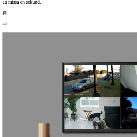
att missa en sekund.
Inbyggd hårddisk på 2 TB
Upp till 16 TB