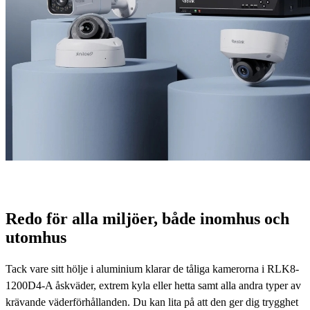
Redo för alla miljöer, både inomhus och
utomhus
Tack vare sitt hölje i aluminium klarar de tåliga kamerorna i RLK8-
1200D4-A åskväder, extrem kyla eller hetta samt alla andra typer av
krävande väderförhållanden. Du kan lita på att den ger dig trygghet