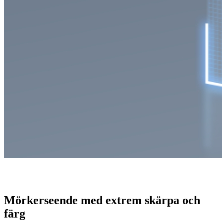
Mörkerseende med extrem skärpa och
färg