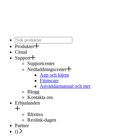
Produkter
Cloud
Support
Supportcenter
Nedladdningscenter
App och klient
Firmware
Användarmanual och mer
Blogg
Kontakta oss
Erbjudanden
Blixtrea
Reolink-dagen
Partner
(
)