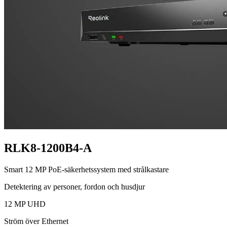
RLK8-1200B4-A
Smart 12 MP PoE-säkerhetssystem med strålkastare
Detektering av personer, fordon och husdjur
12 MP UHD
Ström över Ethernet