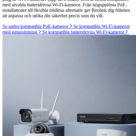
med utvalda batteridrivna Wi-Fi-kameror. Från högupplösta PoE-
installationer till flexibla trådlösa alternativ ger Reolink dig friheten
att anpassa och utöka din säkerhet precis som du vill.
Se andra kompatibla PoE-kameror
Se kompatibla Wi-Fi-kameror
med nätanslutning
Se kompatibla batteridrivna Wi-Fi-kameror