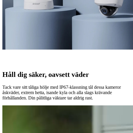
Håll dig säker, oavsett väder
Tack vare sitt tåliga hölje med IP67-klassning tål dessa kameror
åskväder, extrem hetta, isande kyla och alla slags krävande
förhållanden. Din pålitliga väktare tar aldrig rast.