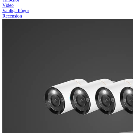
Video
Vanliga frågor
Recension