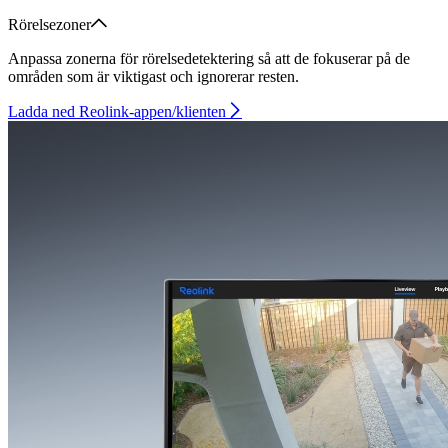
Rörelsezoner
Anpassa zonerna för rörelsedetektering så att de fokuserar på de
områden som är viktigast och ignorerar resten.
Ladda ned Reolink-appen/klienten