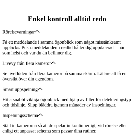
Enkel kontroll alltid redo
Rörelsevarningar
Få ett meddelande i samma ögonblick som något misstänksamt
upptäcks. Push-meddelanden i realtid håller dig uppdaterad – när
som helst och var du än befinner dig.
Livevy från flera kameror
Se liveflöden från flera kameror på samma skärm. Lättare att få en
översikt över din egendom.
Smart uppspelning
Hitta snabbt viktiga ögonblick med hjälp av filter för detekteringstyp
och tidslinje. Slipp bläddra igenom månader av inspelningar.
Inspelningsschema
Ställ in kamerorna så att de spelar in kontinuerligt, vid rörelse eller
enligt ett anpassat schema som passar dina rutiner.