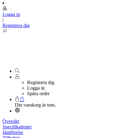
Logga in
|
Registrera dig
Registrera dig
Logga in
Spåra order
Din varukorg är tom.
Översikt
Specifikationer
Jämförelse
Tillbehör