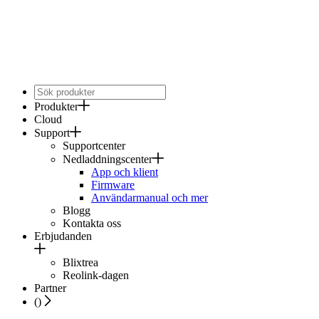
Produkter
Cloud
Support
Supportcenter
Nedladdningscenter
App och klient
Firmware
Användarmanual och mer
Blogg
Kontakta oss
Erbjudanden
Blixtrea
Reolink-dagen
Partner
(
)