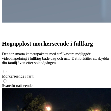
Högupplöst mörkerseende i fullfärg
Det här smarta kamerapaketet med strålkastare möjliggör
videoinspelning i fullfärg både dag och natt. Det fortsätter att skydda
din familj även efter solnedgången.
Mörkerseende i färg
Svartvitt nattseende