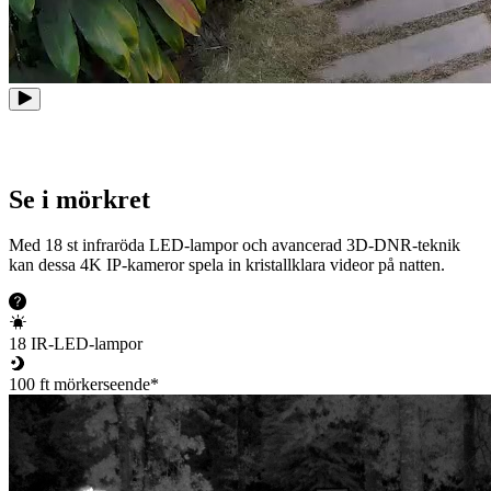
Se i mörkret
Med 18 st infraröda LED-lampor och avancerad 3D-DNR-teknik
kan dessa 4K IP-kameror spela in kristallklara videor på natten.
18 IR-LED-lampor
100 ft mörkerseende*