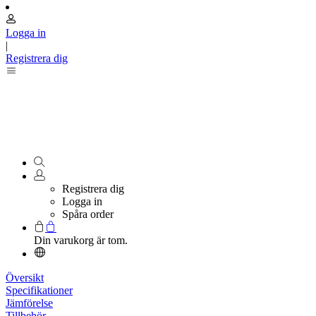
Logga in
|
Registrera dig
Registrera dig
Logga in
Spåra order
Din varukorg är tom.
Översikt
Specifikationer
Jämförelse
Tillbehör