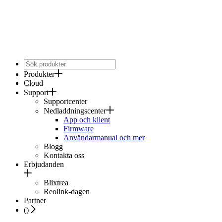
Produkter
Cloud
Support
Supportcenter
Nedladdningscenter
App och klient
Firmware
Användarmanual och mer
Blogg
Kontakta oss
Erbjudanden
Blixtrea
Reolink-dagen
Partner
(
)