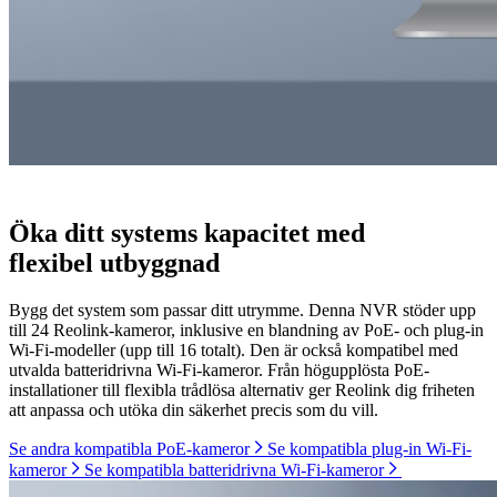
Öka ditt systems kapacitet med
flexibel utbyggnad
Bygg det system som passar ditt utrymme. Denna NVR stöder upp
till 24 Reolink-kameror, inklusive en blandning av PoE- och plug-in
Wi-Fi-modeller (upp till 16 totalt). Den är också kompatibel med
utvalda batteridrivna Wi-Fi-kameror. Från högupplösta PoE-
installationer till flexibla trådlösa alternativ ger Reolink dig friheten
att anpassa och utöka din säkerhet precis som du vill.
Se andra kompatibla PoE-kameror
Se kompatibla plug-in Wi-Fi-
kameror
Se kompatibla batteridrivna Wi-Fi-kameror