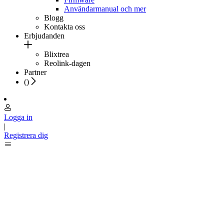
Användarmanual och mer
Blogg
Kontakta oss
Erbjudanden
Blixtrea
Reolink-dagen
Partner
(
)
Logga in
|
Registrera dig