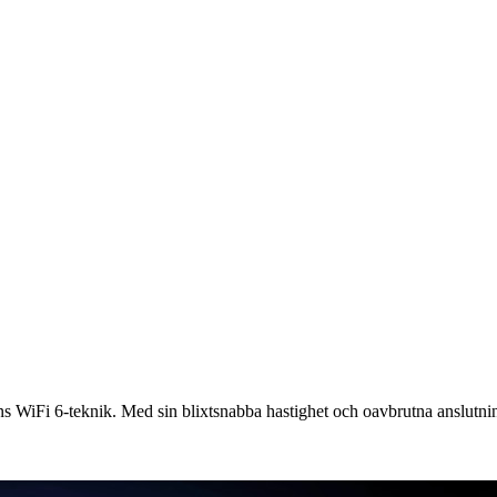
s WiFi 6-teknik. Med sin blixtsnabba hastighet och oavbrutna anslutning