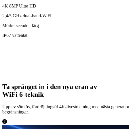
4K 8MP Ultra HD
2,4/5 GHz dual-band-WiFi
Mörkerseende i färg
IP67 vattentät
Ta språnget in i den nya eran av
WiFi 6-teknik
Upplev sömlös, fördröjningsfri 4K-livestreaming med nästa generation
begränsningar.