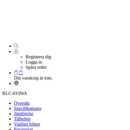
Registrera dig
Logga in
Spåra order
Din varukorg är tom.
RLC-810WA
Översikt
Specifikationer
Jämförelse
Tillbehör
Vanliga frågor
Recension