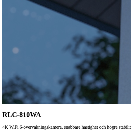
RLC-810WA
4K WiFi 6-övervakningskamera, snabbare hastighet och högre stabilit