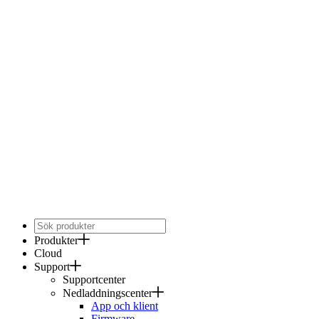
Produkter
Cloud
Support
Supportcenter
Nedladdningscenter
App och klient
Firmware