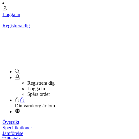
Logga in
|
Registrera dig
Registrera dig
Logga in
Spåra order
Din varukorg är tom.
Översikt
Specifikationer
Jämförelse
Tillbehör