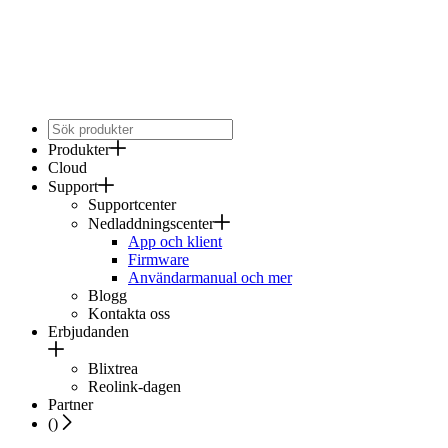
Produkter
Cloud
Support
Supportcenter
Nedladdningscenter
App och klient
Firmware
Användarmanual och mer
Blogg
Kontakta oss
Erbjudanden
Blixtrea
Reolink-dagen
Partner
(
)