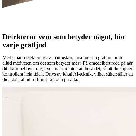
Detekterar vem som betyder något, hör
varje gråtljud
Med smart detektering av människor, husdjur och gråtljud är du
alltid medveten om det som betyder mest. Få omedelbart reda på när
ditt barn behöver dig, även när du inte kan höra det, så att du slipper
kontrollera hela tiden. Drivs av lokal AI-teknik, vilket säkerställer att
dina data alltid förblir säkra och privata.