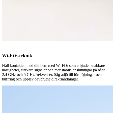
Wi-Fi 6-teknik
Håll kontakten med ditt hem med Wi-Fi 6 som erbjuder snabbare
hastigheter, starkare signaler och mer stabila anslutningar på både
2,4 GHz och 5 GHz frekvenser. Säg adjö till fördröjningar och
buffring och upplev oavbrutna direktsändningar.