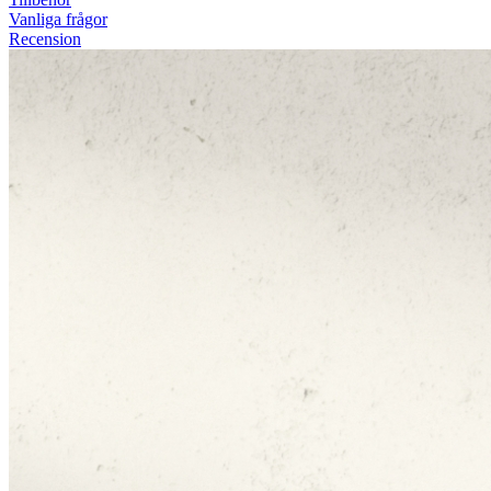
Vanliga frågor
Recension