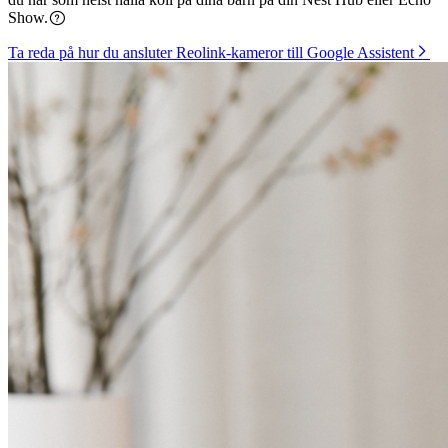
Show.
Ta reda på hur du ansluter Reolink-kameror till Google Assistent