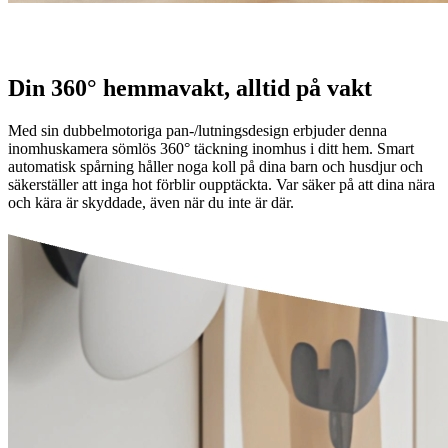
Din 360° hemmavakt, alltid på vakt
Med sin dubbelmotoriga pan-/lutningsdesign erbjuder denna
inomhuskamera sömlös 360° täckning inomhus i ditt hem. Smart
automatisk spårning håller noga koll på dina barn och husdjur och
säkerställer att inga hot förblir oupptäckta. Var säker på att dina nära
och kära är skyddade, även när du inte är där.