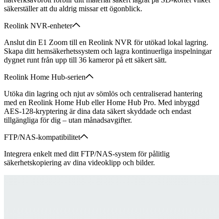
säkerställer att du aldrig missar ett ögonblick.
Reolink NVR-enheter
Anslut din E1 Zoom till en Reolink NVR för utökad lokal lagring.
Skapa ditt hemsäkerhetssystem och lagra kontinuerliga inspelningar
dygnet runt från upp till 36 kameror på ett säkert sätt.
Reolink Home Hub-serien
Utöka din lagring och njut av sömlös och centraliserad hantering
med en Reolink Home Hub eller Home Hub Pro. Med inbyggd
AES-128-kryptering är dina data säkert skyddade och endast
tillgängliga för dig – utan månadsavgifter.
FTP/NAS-kompatibilitet
Integrera enkelt med ditt FTP/NAS-system för pålitlig
säkerhetskopiering av dina videoklipp och bilder.