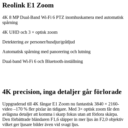
Reolink E1 Zoom
4K 8 MP Dual-Band Wi-Fi 6 PTZ inomhuskamera med automatisk
spårning
4K UHD och 3 × optisk zoom
Detektering av personer/husdjur/gråtljud
Automatisk spårning med panorering och lutning
Dual-band Wi-Fi 6 och Bluetooth-inställning
4K precision, inga detaljer går förlorade
Uppgraderad till 4K fångar E1 Zoom nu fantastisk 3840 × 2160-
video –170 % fler pixlar än tidigare. Med 3× optisk zoom får den
avlägsna detaljer att komma i skarp fokus utan att förlora skärpa.
Den förbättrade bländaren F1,6 släpper in mer ljus än F2,0 objektiv
vilket ger ljusare bilder även vid svagt ljus.