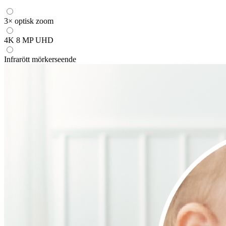
3× optisk zoom
4K 8 MP UHD
Infrarött mörkerseende