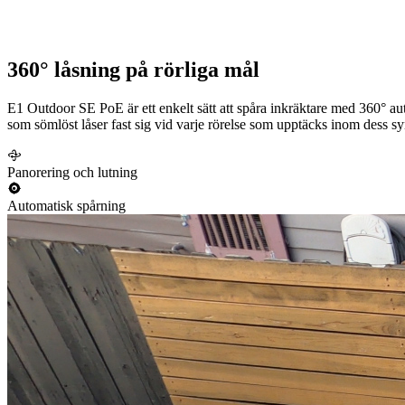
360° låsning på rörliga mål
E1 Outdoor SE PoE är ett enkelt sätt att spåra inkräktare med 360° a
som sömlöst låser fast sig vid varje rörelse som upptäcks inom dess syn
Panorering och lutning
Automatisk spårning