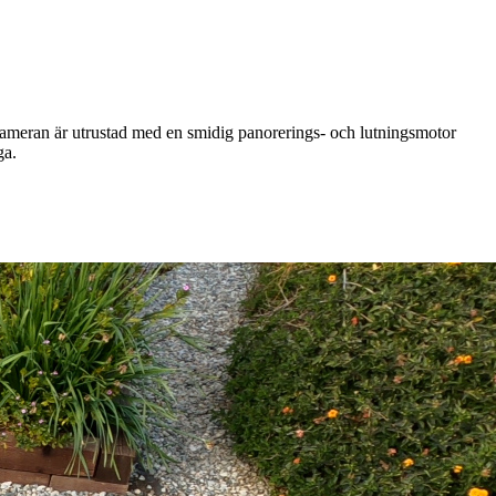
 Kameran är utrustad med en smidig panorerings- och lutningsmotor
ga.