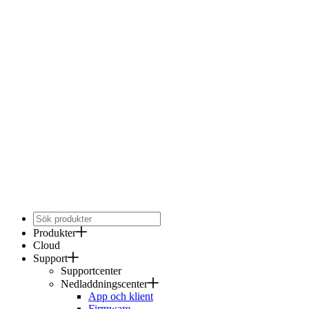
Produkter
Cloud
Support
Supportcenter
Nedladdningscenter
App och klient
Firmware