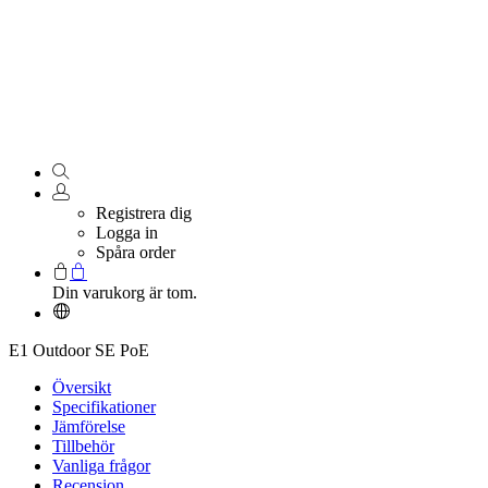
Registrera dig
Logga in
Spåra order
Din varukorg är tom.
E1 Outdoor SE PoE
Översikt
Specifikationer
Jämförelse
Tillbehör
Vanliga frågor
Recension