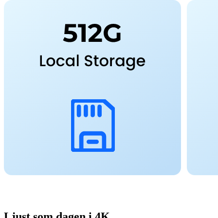
Ljust som dagen i 4K