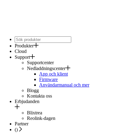
Produkter
Cloud
Support
Supportcenter
Nedladdningscenter
App och klient
Firmware
Användarmanual och mer
Blogg
Kontakta oss
Erbjudanden
Blixtrea
Reolink-dagen
Partner
(
)