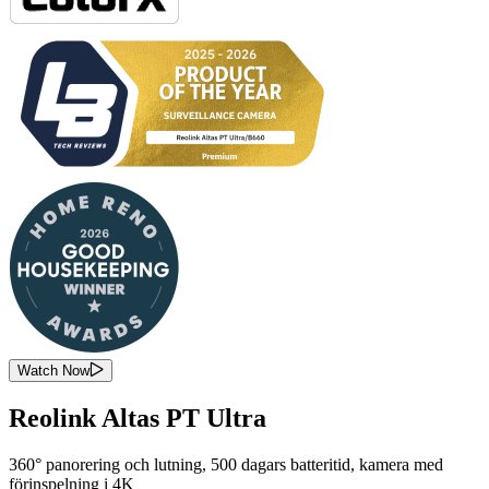
Watch Now
Reolink Altas PT Ultra
360° panorering och lutning, 500 dagars batteritid, kamera med
förinspelning i 4K