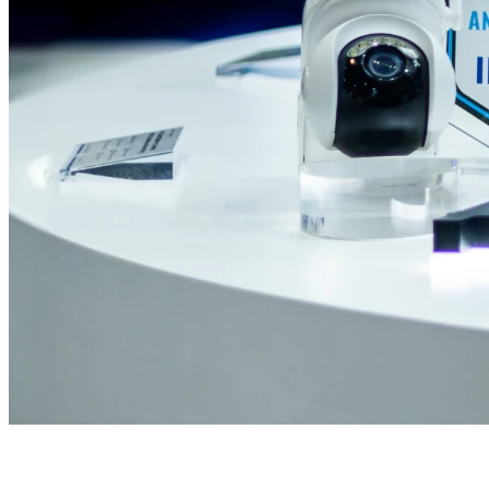
ColorX-inspelning
Se i färg, även på natten