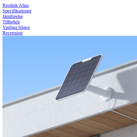
Reolink Altas
Specifikationer
Jämförelse
Tillbehör
Vanliga frågor
Recension