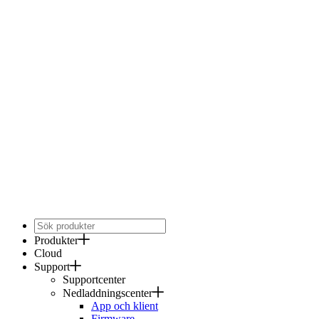
Produkter
Cloud
Support
Supportcenter
Nedladdningscenter
App och klient
Firmware