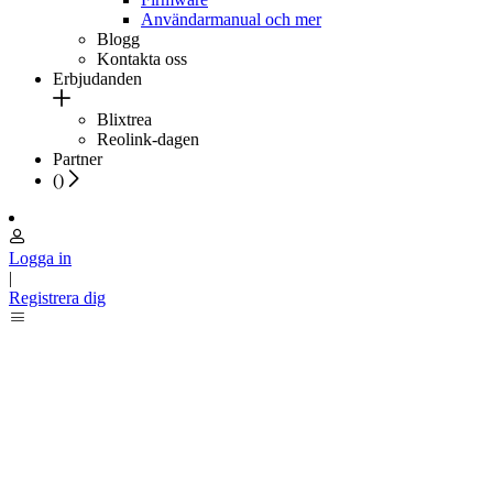
Användarmanual och mer
Blogg
Kontakta oss
Erbjudanden
Blixtrea
Reolink-dagen
Partner
(
)
Logga in
|
Registrera dig