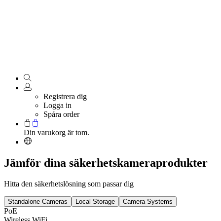
Registrera dig
Logga in
Spåra order
Din varukorg är tom.
Jämför dina säkerhetskameraprodukter
Hitta den säkerhetslösning som passar dig
Standalone Cameras
Local Storage
Camera Systems
PoE
Wireless WiFi