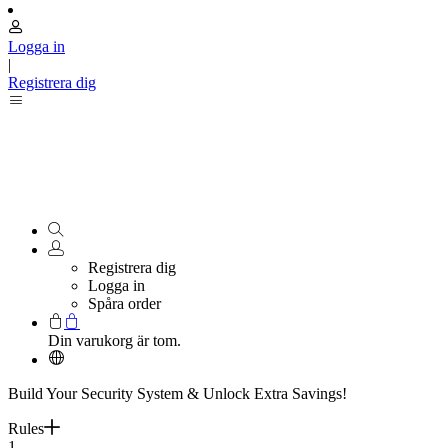
Logga in
|
Registrera dig
Registrera dig
Logga in
Spåra order
Din varukorg är tom.
Build Your Security System & Unlock Extra Savings!
Rules
1