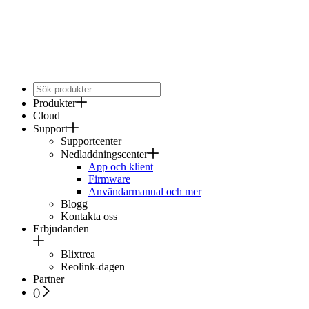
Produkter
Cloud
Support
Supportcenter
Nedladdningscenter
App och klient
Firmware
Användarmanual och mer
Blogg
Kontakta oss
Erbjudanden
Blixtrea
Reolink-dagen
Partner
(
)