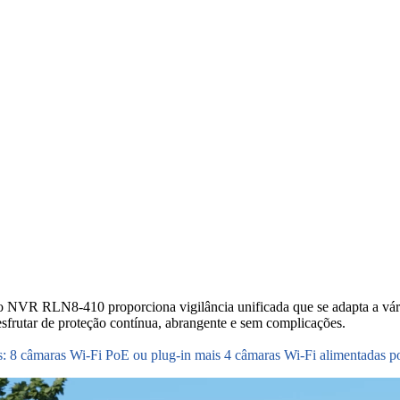
, o NVR RLN8-410 proporciona vigilância unificada que se adapta a vári
desfrutar de proteção contínua, abrangente e sem complicações.
 câmaras Wi-Fi PoE ou plug-in mais 4 câmaras Wi-Fi alimentadas por 