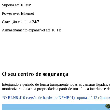
Suporta até 16 MP
Power over Ethernet
Gravação contínua 24/7
Armazenamento expansível até 16 TB
O seu centro de segurança
Integrando e gerindo de forma transparente todas as câmaras ligadas
monitorizar toda a sua propriedade a partir de uma única interface e 
*O RLN8-410 (versão de hardware N7MB01) suporta até 12 câmaras: 8