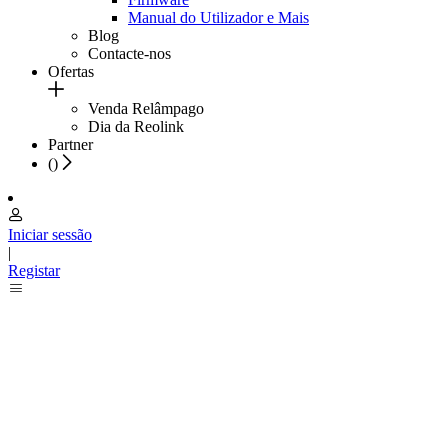
Manual do Utilizador e Mais
Blog
Contacte-nos
Ofertas
Venda Relâmpago
Dia da Reolink
Partner
(
)
Iniciar sessão
|
Registar