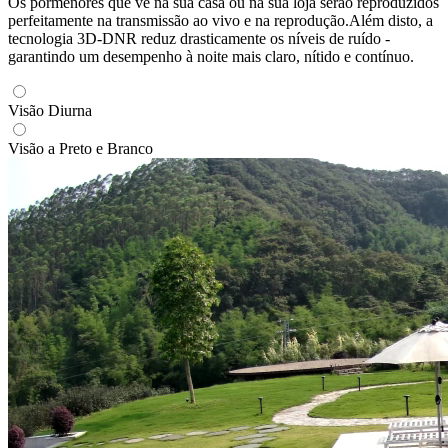
Os pormenores que vê na sua casa ou na sua loja serão reproduzidos
perfeitamente na transmissão ao vivo e na reprodução.Além disto, a
tecnologia 3D-DNR reduz drasticamente os níveis de ruído -
garantindo um desempenho à noite mais claro, nítido e contínuo.
Visão Diurna
Visão a Preto e Branco