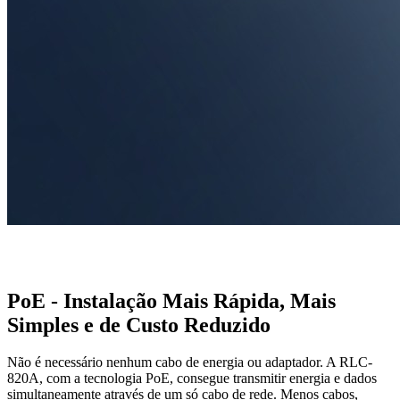
PoE - Instalação Mais Rápida, Mais
Simples e de Custo Reduzido
Não é necessário nenhum cabo de energia ou adaptador. A RLC-
820A, com a tecnologia PoE, consegue transmitir energia e dados
simultaneamente através de um só cabo de rede. Menos cabos,