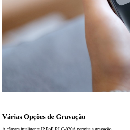
Várias Opções de Gravação
A câmara inteligente IP PoE RLC-820A permite a gravação