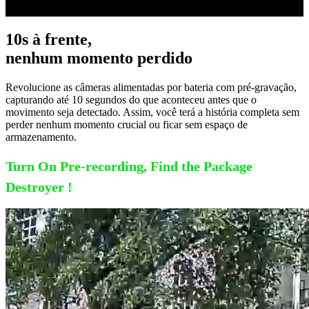
10s à frente,
nenhum momento perdido
Revolucione as câmeras alimentadas por bateria com pré-gravação,
capturando até 10 segundos do que aconteceu antes que o
movimento seja detectado. Assim, você terá a história completa sem
perder nenhum momento crucial ou ficar sem espaço de
armazenamento.
Turn On Pre-recording, Find the Package
Destroyer !