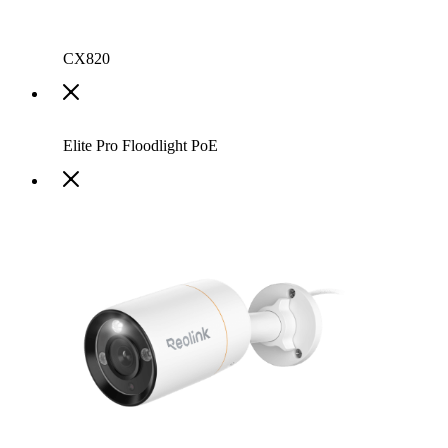
CX820
Elite Pro Floodlight PoE