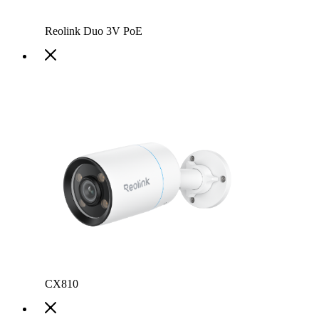
Reolink Duo 3V PoE
CX810