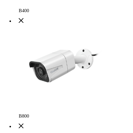
B400
B800