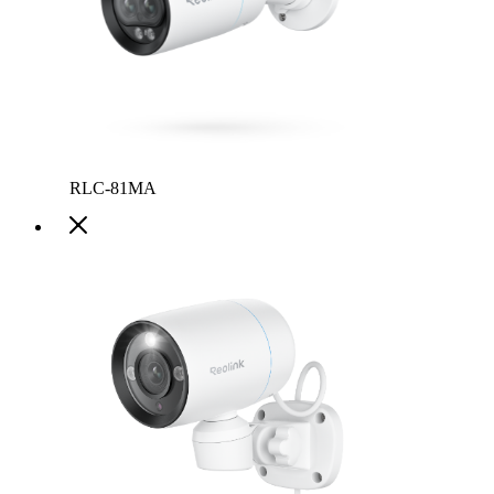
RLC-81MA