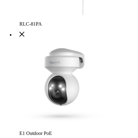
RLC-81PA
E1 Outdoor PoE