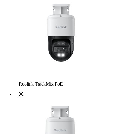
Reolink TrackMix PoE