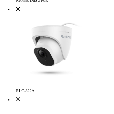
Reolink Duo 2 PoE
RLC-822A