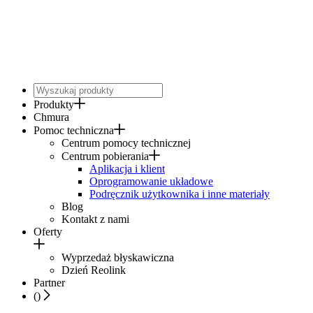
Produkty
Chmura
Pomoc techniczna
Centrum pomocy technicznej
Centrum pobierania
Aplikacja i klient
Oprogramowanie układowe
Podręcznik użytkownika i inne materiały
Blog
Kontakt z nami
Oferty
Wyprzedaż błyskawiczna
Dzień Reolink
Partner
(
)