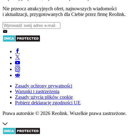
Nie przeocz atrakcyjnych ofert, najnowszych wiadomości
i aktualizacji, przygotowanych dla Ciebie przez firmę Reolink.
Zasady ochrony prywatności
Warunki i zastrzeżenia
Zasady użycia plików cookie
Pobierz deklarację zgodności UE
Prawa autorskie © 2026 Reolink. Wszelkie prawa zastrzeżone.