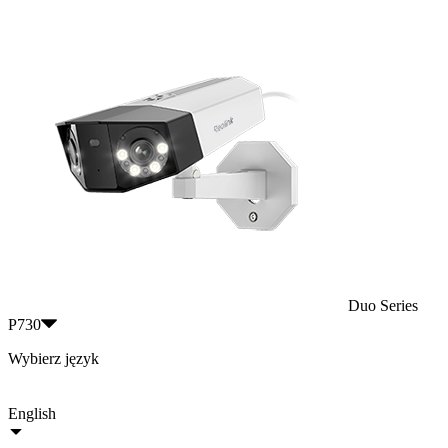
Duo Series
P730
Wybierz język
English