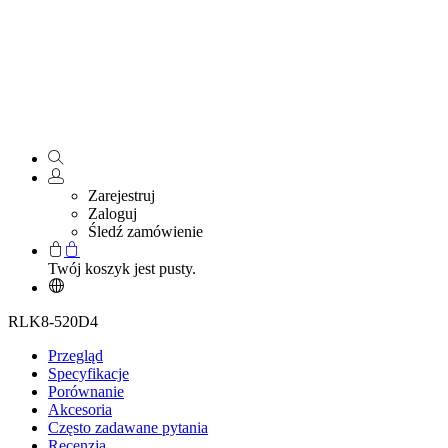
Zarejestruj
Zaloguj
Śledź zamówienie
Twój koszyk jest pusty.
RLK8-520D4
Przegląd
Specyfikacje
Porównanie
Akcesoria
Często zadawane pytania
Recenzja