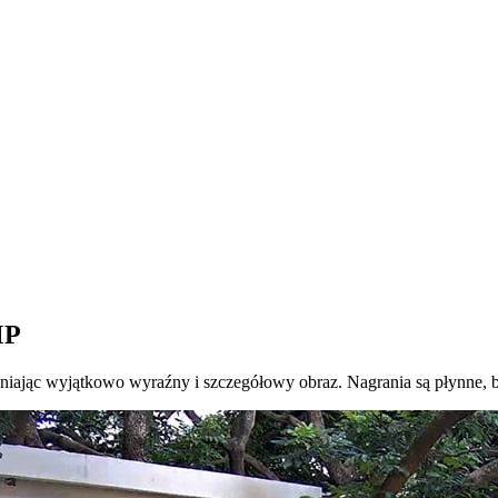
MP
ając wyjątkowo wyraźny i szczegółowy obraz. Nagrania są płynne, bez