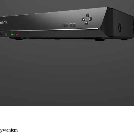
krywaniem