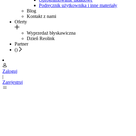
Podręcznik użytkownika i inne materiały
Blog
Kontakt z nami
Oferty
Wyprzedaż błyskawiczna
Dzień Reolink
Partner
(
)
Zaloguj
|
Zarejestruj