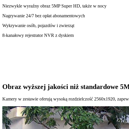
Niezwykle wyraźny obraz 5MP Super HD, także w nocy
Nagrywanie 24/7 bez opłat abonamentowych
Wykrywanie osób, pojazdów i zwierząt
8-kanałowy rejestrator NVR z dyskiem
Obraz wyższej jakości niż standardowe 5
Kamery w zestawie oferują wysoką rozdzielczość 2560x1920, zapewni