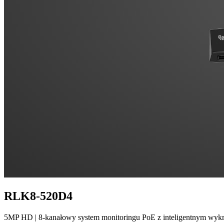
RLK8-520D4
5MP HD | 8-kanałowy system monitoringu PoE z inteligentnym wy