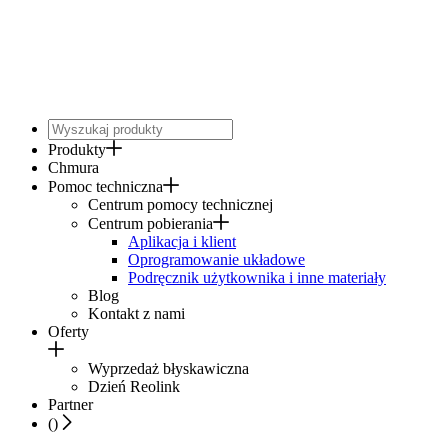
Produkty
Chmura
Pomoc techniczna
Centrum pomocy technicznej
Centrum pobierania
Aplikacja i klient
Oprogramowanie układowe
Podręcznik użytkownika i inne materiały
Blog
Kontakt z nami
Oferty
Wyprzedaż błyskawiczna
Dzień Reolink
Partner
(
)