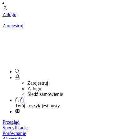
Zaloguj
|
Zarejestruj
Zarejestruj
Zaloguj
Śledź zamówienie
Twój koszyk jest pusty.
Przegląd
Specyfikacje
Porównanie
Akcesoria