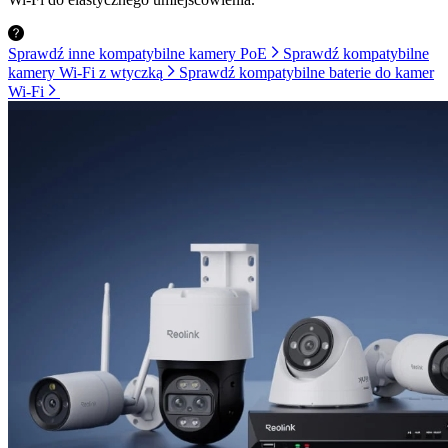
Sprawdź inne kompatybilne kamery PoE
Sprawdź kompatybilne
kamery Wi-Fi z wtyczką
Sprawdź kompatybilne baterie do kamer
Wi-Fi