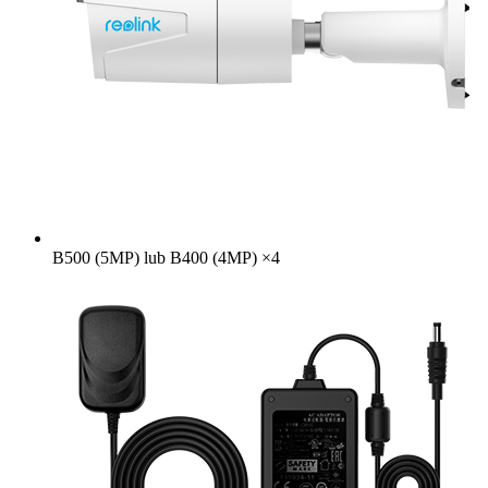
B500 (5MP) lub B400 (4MP)
×
4