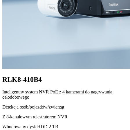
RLK8-410B4
Inteligentny system NVR PoE z 4 kamerami do nagrywania
całodobowego
Detekcja osób/pojazdów/zwierząt
Z 8-kanałowym rejestratorem NVR
Wbudowany dysk HDD 2 TB