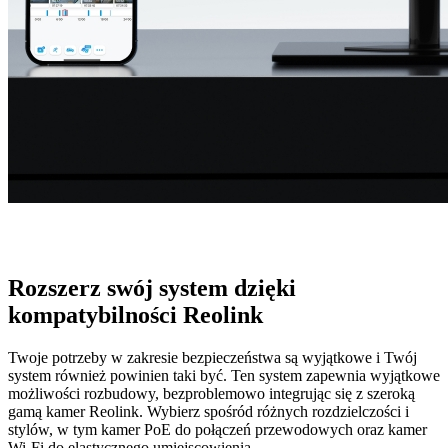
Rozszerz swój system dzięki
kompatybilności Reolink
Twoje potrzeby w zakresie bezpieczeństwa są wyjątkowe i Twój
system również powinien taki być. Ten system zapewnia wyjątkowe
możliwości rozbudowy, bezproblemowo integrując się z szeroką
gamą kamer Reolink. Wybierz spośród różnych rozdzielczości i
stylów, w tym kamer PoE do połączeń przewodowych oraz kamer
Wi-Fi do elastycznego umiejscowienia.