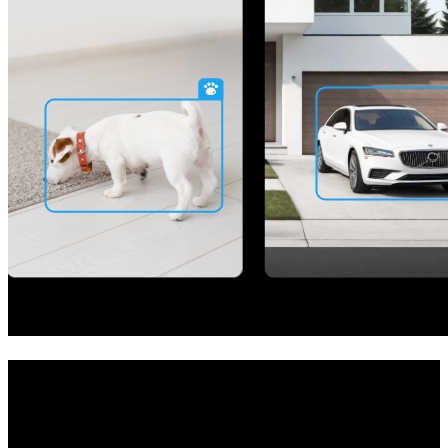
Twoje kompleksowe rozwiązanie
zabezpieczające
Uzyskaj ochronę całego domu dzięki temu systemowi kamer. Sam