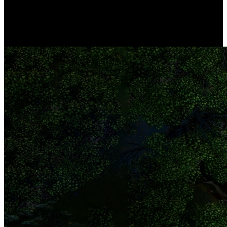
w sobie rejestrator NVR pozwala na ustanowienie prywatnego
centrum bezpieczeństwa i łatwe zarządzanie wieloma kamerami.
Niezależnie od tego, czy chodzi o Twój pokój, garaż, drzwi
wejściowe czy sklep, system zapewni Ci bezpieczeństwo.