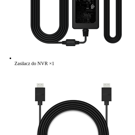
Zasilacz do NVR
×
1