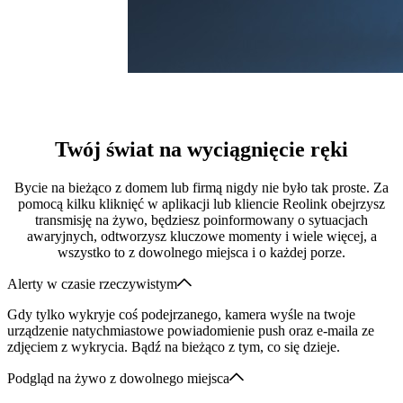
Twój świat na wyciągnięcie ręki
Bycie na bieżąco z domem lub firmą nigdy nie było tak proste. Za
pomocą kilku kliknięć w aplikacji lub kliencie Reolink obejrzysz
transmisję na żywo, będziesz poinformowany o sytuacjach
awaryjnych, odtworzysz kluczowe momenty i wiele więcej, a
wszystko to z dowolnego miejsca i o każdej porze.
Alerty w czasie rzeczywistym
Gdy tylko wykryje coś podejrzanego, kamera wyśle na twoje
urządzenie natychmiastowe powiadomienie push oraz e-maila ze
zdjęciem z wykrycia. Bądź na bieżąco z tym, co się dzieje.
Podgląd na żywo z dowolnego miejsca