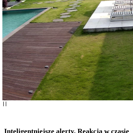
Inteligentniejsze alerty. Reakcja w czasie