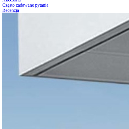
Często zadawane pytania
Recenzja