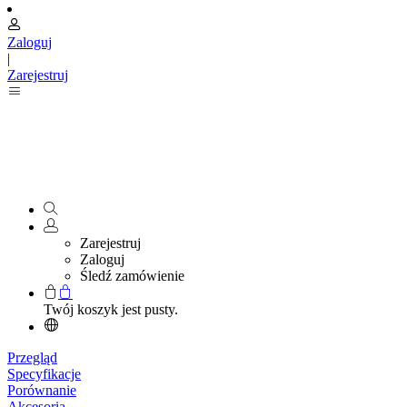
Zaloguj
|
Zarejestruj
Zarejestruj
Zaloguj
Śledź zamówienie
Twój koszyk jest pusty.
Przegląd
Specyfikacje
Porównanie
Akcesoria