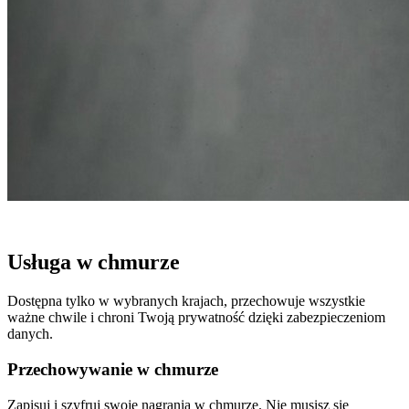
Usługa w chmurze
Dostępna tylko w wybranych krajach, przechowuje wszystkie
ważne chwile i chroni Twoją prywatność dzięki zabezpieczeniom
danych.
Przechowywanie w chmurze
Zapisuj i szyfruj swoje nagrania w chmurze. Nie musisz się