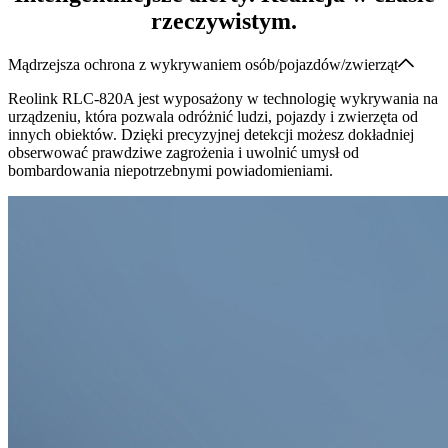
rzeczywistym.
Mądrzejsza ochrona z wykrywaniem osób/pojazdów/zwierząt
Reolink RLC-820A jest wyposażony w technologię wykrywania na
urządzeniu, która pozwala odróżnić ludzi, pojazdy i zwierzęta od
innych obiektów. Dzięki precyzyjnej detekcji możesz dokładniej
obserwować prawdziwe zagrożenia i uwolnić umysł od
bombardowania niepotrzebnymi powiadomieniami.