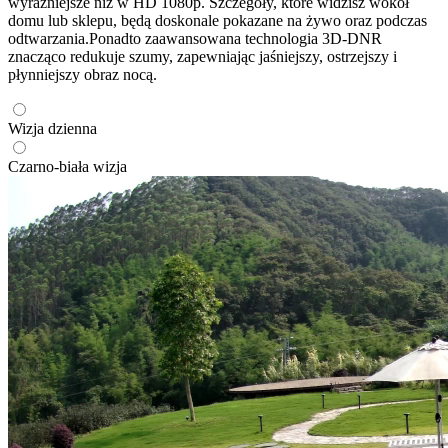
wyraźniejsze niż w HD 1080p. Szczegóły, które widzisz wokół
domu lub sklepu, będą doskonale pokazane na żywo oraz podczas
odtwarzania.Ponadto zaawansowana technologia 3D-DNR
znacząco redukuje szumy, zapewniając jaśniejszy, ostrzejszy i
płynniejszy obraz nocą.
Wizja dzienna
Czarno-biała wizja