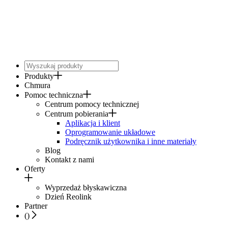
Produkty
Chmura
Pomoc techniczna
Centrum pomocy technicznej
Centrum pobierania
Aplikacja i klient
Oprogramowanie układowe
Podręcznik użytkownika i inne materiały
Blog
Kontakt z nami
Oferty
Wyprzedaż błyskawiczna
Dzień Reolink
Partner
(
)