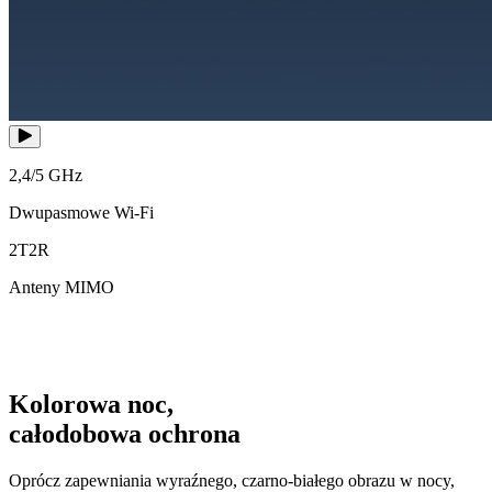
2,4/5 GHz
Dwupasmowe Wi‑Fi
2T2R
Anteny MIMO
Kolorowa noc,
całodobowa ochrona
Oprócz zapewniania wyraźnego, czarno-białego obrazu w nocy,