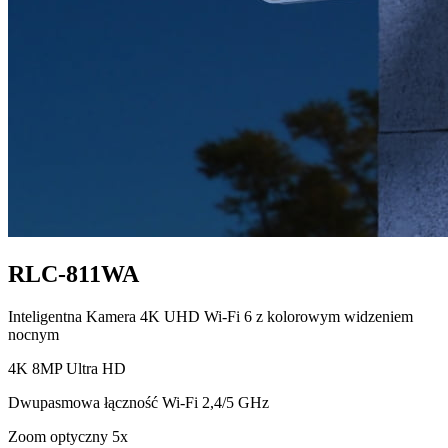
RLC-811WA
Inteligentna Kamera 4K UHD Wi‑Fi 6 z kolorowym widzeniem
nocnym
4K 8MP Ultra HD
Dwupasmowa łączność Wi-Fi 2,4/5 GHz
Zoom optyczny 5x