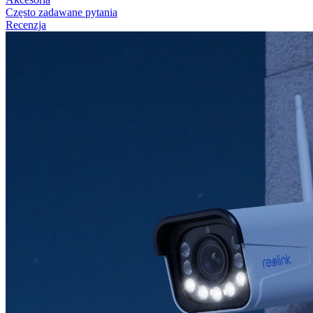
Często zadawane pytania
Recenzja