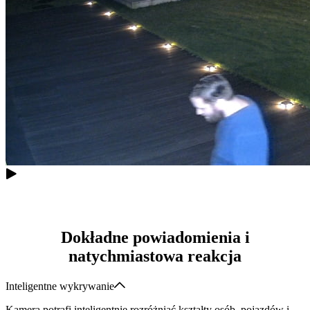
Dokładne powiadomienia i
natychmiastowa reakcja
Inteligentne wykrywanie
Kamera potrafi inteligentnie rozróżniać kształty osób, pojazdów i