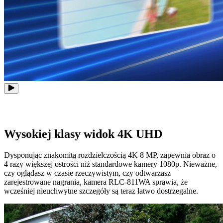
Wysokiej klasy widok 4K UHD
Dysponując znakomitą rozdzielczością 4K 8 MP, zapewnia obraz o
4 razy większej ostrości niż standardowe kamery 1080p. Nieważne,
czy oglądasz w czasie rzeczywistym, czy odtwarzasz
zarejestrowane nagrania, kamera RLC-811WA sprawia, że
wcześniej nieuchwytne szczegóły są teraz łatwo dostrzegalne.