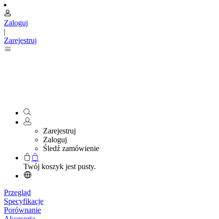
Zaloguj
|
Zarejestruj
Zarejestruj
Zaloguj
Śledź zamówienie
Twój koszyk jest pusty.
Przegląd
Specyfikacje
Porównanie
Akcesoria