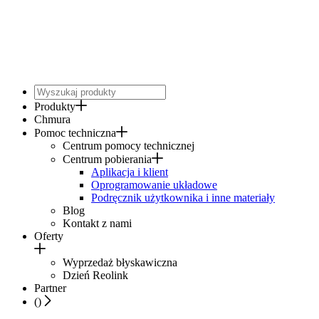
Produkty
Chmura
Pomoc techniczna
Centrum pomocy technicznej
Centrum pobierania
Aplikacja i klient
Oprogramowanie układowe
Podręcznik użytkownika i inne materiały
Blog
Kontakt z nami
Oferty
Wyprzedaż błyskawiczna
Dzień Reolink
Partner
(
)