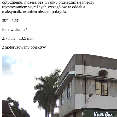
optycznemu, możesz bez wysiłku przełączać się między
rejestrowaniem wyraźnych szczegółów w oddali a
maksymalizowaniem obszaru pokrycia.
39º – 123º
Pole widzenia*
2,7 mm – 13,5 mm
Zmotoryzowany obiektyw