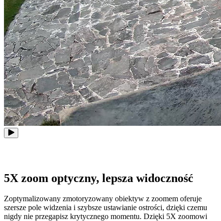
5X zoom optyczny, lepsza widoczność
Zoptymalizowany zmotoryzowany obiektyw z zoomem oferuje
szersze pole widzenia i szybsze ustawianie ostrości, dzięki czemu
nigdy nie przegapisz krytycznego momentu. Dzięki 5X zoomowi