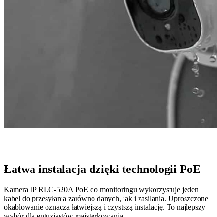
Łatwa instalacja dzięki technologii PoE
Kamera IP RLC-520A PoE do monitoringu wykorzystuje jeden
kabel do przesyłania zarówno danych, jak i zasilania. Uproszczone
okablowanie oznacza łatwiejszą i czystszą instalację. To najlepszy
wybór dla entuzjastów majsterkowania.