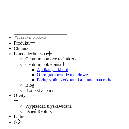
Produkty
Chmura
Pomoc techniczna
Centrum pomocy technicznej
Centrum pobierania
Aplikacja i klient
Oprogramowanie układowe
Podręcznik użytkownika i inne materiały
Blog
Kontakt z nami
Oferty
Wyprzedaż błyskawiczna
Dzień Reolink
Partner
(
)