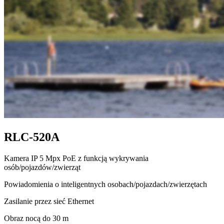
RLC-520A
Kamera IP 5 Mpx PoE z funkcją wykrywania
osób/pojazdów/zwierząt
Powiadomienia o inteligentnych osobach/pojazdach/zwierzętach
Zasilanie przez sieć Ethernet
Obraz nocą do 30 m