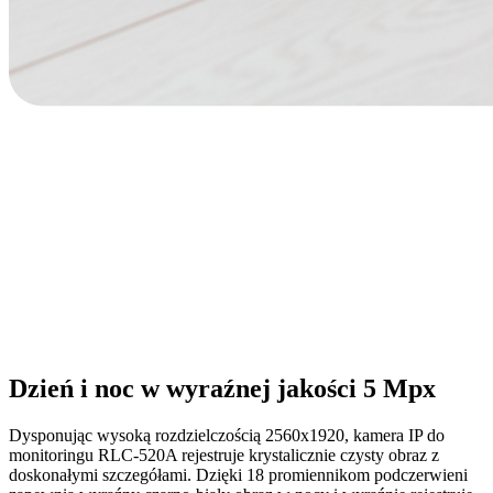
Dzień i noc w wyraźnej jakości 5 Mpx
Dysponując wysoką rozdzielczością 2560x1920, kamera IP do
monitoringu RLC-520A rejestruje krystalicznie czysty obraz z
doskonałymi szczegółami. Dzięki 18 promiennikom podczerwieni