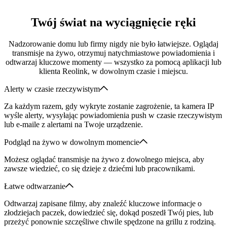
Twój świat na wyciągnięcie ręki
Nadzorowanie domu lub firmy nigdy nie było łatwiejsze. Oglądaj
transmisje na żywo, otrzymuj natychmiastowe powiadomienia i
odtwarzaj kluczowe momenty — wszystko za pomocą aplikacji lub
klienta Reolink, w dowolnym czasie i miejscu.
Alerty w czasie rzeczywistym
Za każdym razem, gdy wykryte zostanie zagrożenie, ta kamera IP
wyśle alerty, wysyłając powiadomienia push w czasie rzeczywistym
lub e-maile z alertami na Twoje urządzenie.
Podgląd na żywo w dowolnym momencie
Możesz oglądać transmisje na żywo z dowolnego miejsca, aby
zawsze wiedzieć, co się dzieje z dziećmi lub pracownikami.
Łatwe odtwarzanie
Odtwarzaj zapisane filmy, aby znaleźć kluczowe informacje o
złodziejach paczek, dowiedzieć się, dokąd poszedł Twój pies, lub
przeżyć ponownie szczęśliwe chwile spędzone na grillu z rodziną.