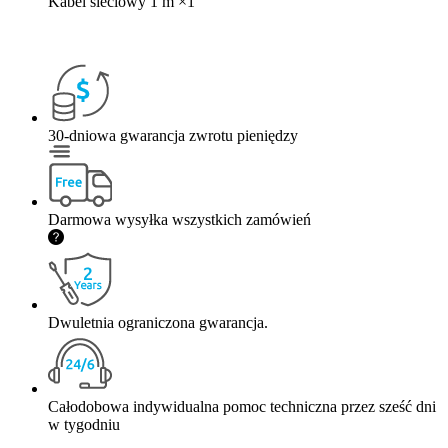
Kabel sieciowy 1 m
×
1
30-dniowa gwarancja zwrotu pieniędzy
Darmowa wysyłka wszystkich zamówień
Dwuletnia ograniczona gwarancja.
Całodobowa indywidualna pomoc techniczna przez sześć dni
w tygodniu