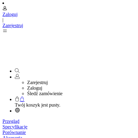
Zaloguj
|
Zarejestruj
Zarejestruj
Zaloguj
Śledź zamówienie
Twój koszyk jest pusty.
Przegląd
Specyfikacje
Porównanie
Akcesoria