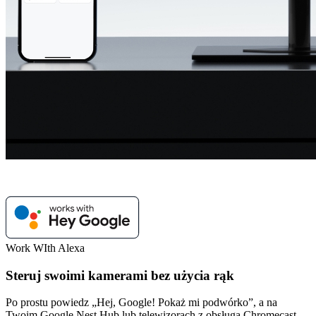
Work WIth Alexa
Steruj swoimi kamerami bez użycia rąk
Po prostu powiedz „Hej, Google! Pokaż mi podwórko”, a na
Twoim Google Nest Hub lub telewizorach z obsługą Chromecast