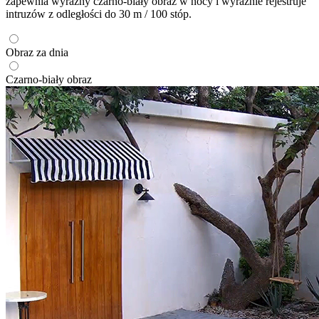
zapewnia wyraźny czarno-biały obraz w nocy i wyraźnie rejestruje
intruzów z odległości do 30 m / 100 stóp.
Obraz za dnia
Czarno-biały obraz