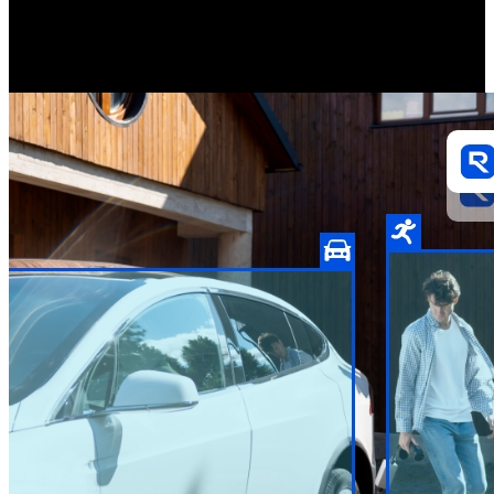
Dokładnie rozróżnia ruchy ludzi, pojazdów i zwierząt od innych
obiektów, znacznie ograniczając liczbę fałszywych alarmów.
Otrzymasz również powiadomienia w czasie rzeczywistym, aby być
na bieżąco. Wszystko to bez dodatkowych opłat.