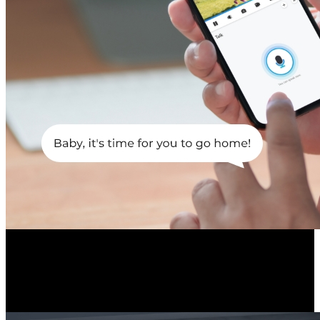
Odstraszanie światłem i dźwiękiem
Po wykryciu ruchu, reflektory i syrena mogą zostać uruchomione,
aby odstraszyć intruzów i powiadomić Cię o zdarzeniu.