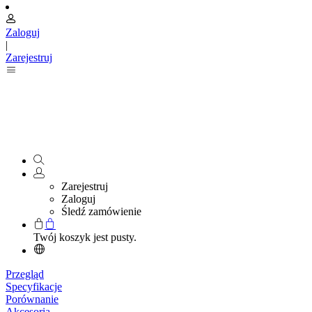
Zaloguj
|
Zarejestruj
Zarejestruj
Zaloguj
Śledź zamówienie
Twój koszyk jest pusty.
Przegląd
Specyfikacje
Porównanie
Akcesoria