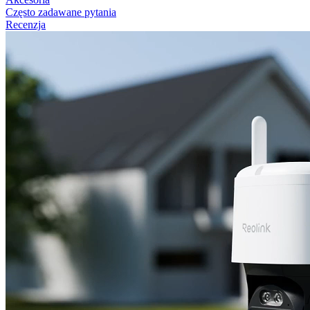
Często zadawane pytania
Recenzja