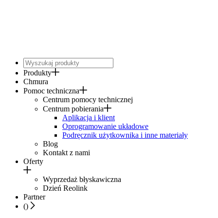
Produkty
Chmura
Pomoc techniczna
Centrum pomocy technicznej
Centrum pobierania
Aplikacja i klient
Oprogramowanie układowe
Podręcznik użytkownika i inne materiały
Blog
Kontakt z nami
Oferty
Wyprzedaż błyskawiczna
Dzień Reolink
Partner
(
)