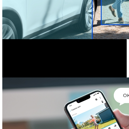
Dwukierunkowe audio
Łatwo prowadź rozmowy w czasie rzeczywistym z osobami
znajdującymi się w pobliżu kamery. Dzięki wbudowanemu
mikrofonowi i głośnikowi natychmiastowa reakcja staje się prostsza.