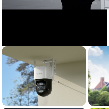
Odporność na warunki atmosferyczne
Stworzona, aby wytrzymać ekstremalne warunki pogodowe,
wodoodporna kamera z metalową obudową doskonale sprawdza się
w warunkach zewnętrznych. Obsługuje również różne opcje
montażu, dopasowując się do Twoich potrzeb.