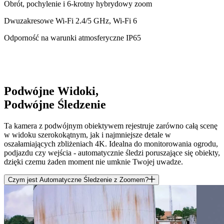
Obrót, pochylenie i 6-krotny hybrydowy zoom
Dwuzakresowe Wi-Fi 2.4/5 GHz, Wi-Fi 6
Odporność na warunki atmosferyczne IP65
Podwójne Widoki,
Podwójne Śledzenie
Ta kamera z podwójnym obiektywem rejestruje zarówno całą scenę
w widoku szerokokątnym, jak i najmniejsze detale w
oszałamiających zbliżeniach 4K. Idealna do monitorowania ogrodu,
podjazdu czy wejścia - automatycznie śledzi poruszające się obiekty,
dzięki czemu żaden moment nie umknie Twojej uwadze.
Czym jest Automatyczne Śledzenie z Zoomem?