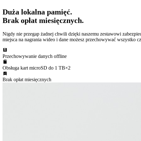
Duża lokalna pamięć.
Brak opłat miesięcznych.
Nigdy nie przegap żadnej chwili dzięki naszemu zestawowi zabezpiecz
miejsca na nagrania wideo i dane możesz przechowywać wszystko cz
Przechowywanie danych offline
Obsługa kart microSD do 1 TB×2
Brak opłat miesięcznych