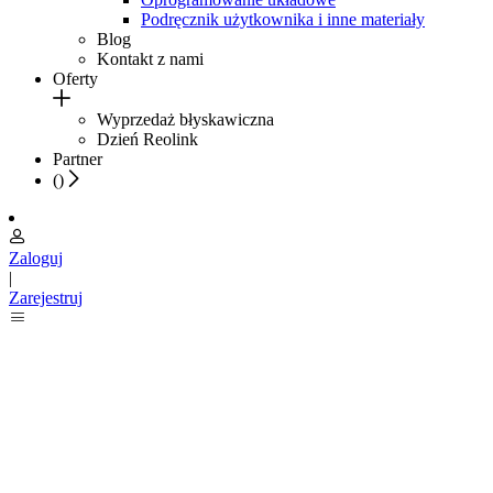
Podręcznik użytkownika i inne materiały
Blog
Kontakt z nami
Oferty
Wyprzedaż błyskawiczna
Dzień Reolink
Partner
(
)
Zaloguj
|
Zarejestruj