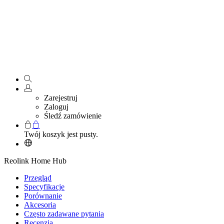
Zarejestruj
Zaloguj
Śledź zamówienie
Twój koszyk jest pusty.
Reolink Home Hub
Przegląd
Specyfikacje
Porównanie
Akcesoria
Często zadawane pytania
Recenzja