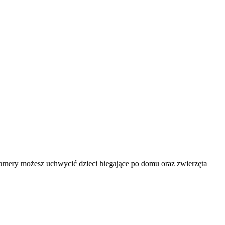
amery możesz uchwycić dzieci biegające po domu oraz zwierzęta