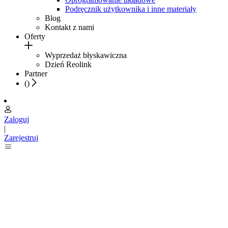
Podręcznik użytkownika i inne materiały
Blog
Kontakt z nami
Oferty
Wyprzedaż błyskawiczna
Dzień Reolink
Partner
(
)
Zaloguj
|
Zarejestruj