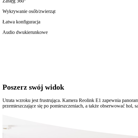
Zasięg 360°
Wykrywanie osób/zwierząt
Łatwa konfiguracja
Audio dwukierunkowe
Poszerz swój widok
Utrata wzroku jest frustrująca. Kamera Reolink E1 zapewnia panor
przemieszczające się po pomieszczeniach, a także obserwować hol, sal