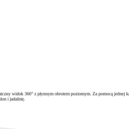
amiczny widok 360° z płynnym obrotem poziomym. Za pomocą jednej k
on i jadalnię.