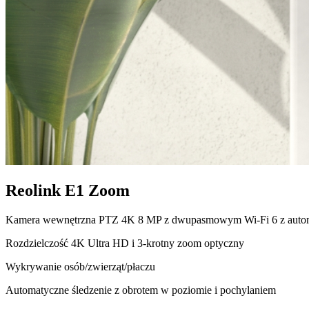
Reolink E1 Zoom
Kamera wewnętrzna PTZ 4K 8 MP z dwupasmowym Wi-Fi 6 z auto
Rozdzielczość 4K Ultra HD i 3-krotny zoom optyczny
Wykrywanie osób/zwierząt/płaczu
Automatyczne śledzenie z obrotem w poziomie i pochylaniem