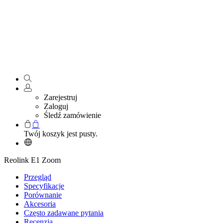
Zarejestruj
Zaloguj
Śledź zamówienie
Twój koszyk jest pusty.
Reolink E1 Zoom
Przegląd
Specyfikacje
Porównanie
Akcesoria
Często zadawane pytania
Recenzja