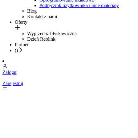
Podręcznik użytkownika i inne materiały
Blog
Kontakt z nami
Oferty
Wyprzedaż błyskawiczna
Dzień Reolink
Partner
(
)
Zaloguj
|
Zarejestruj