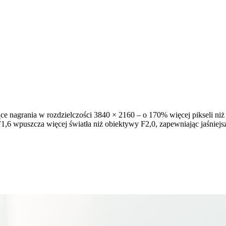
e nagrania w rozdzielczości 3840 × 2160 – o 170% więcej pikseli ni
1,6 wpuszcza więcej światła niż obiektywy F2,0, zapewniając jaśniejs