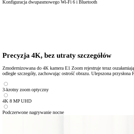
Konfiguracja dwupasmowego Wi-Fi 6 i Bluetooth
Precyzja 4K, bez utraty szczegółów
Zmodernizowana do 4K kamera E1 Zoom rejestruje teraz oszałamiając
odległe szczegóły, zachowując ostrość obrazu. Ulepszona przysłona F
3-krotny zoom optyczny
4K 8 MP UHD
Podczerwone nagrywanie nocne