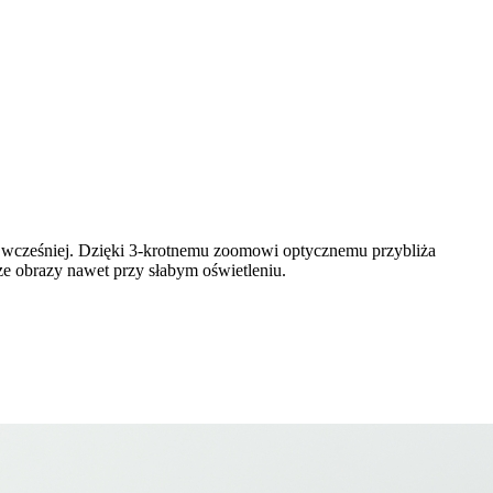
ż wcześniej. Dzięki 3-krotnemu zoomowi optycznemu przybliża
ze obrazy nawet przy słabym oświetleniu.