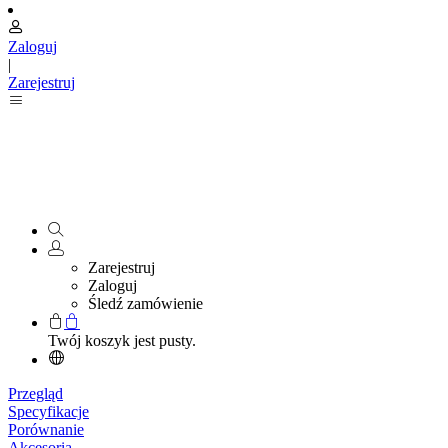
Zaloguj
|
Zarejestruj
Zarejestruj
Zaloguj
Śledź zamówienie
Twój koszyk jest pusty.
Przegląd
Specyfikacje
Porównanie
Akcesoria