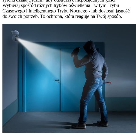
Wybieraj spośród różnych trybów oświetlenia - w tym Trybu
Czasowego i Inteligentnego Trybu Nocnego - lub dostosuj jasność
do swoich potrzeb. To ochrona, która reaguje na Twój sposób.