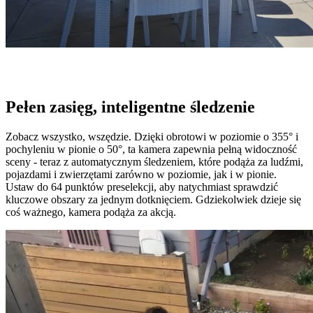
Pełen zasięg, inteligentne śledzenie
Zobacz wszystko, wszędzie. Dzięki obrotowi w poziomie o 355° i
pochyleniu w pionie o 50°, ta kamera zapewnia pełną widoczność
sceny - teraz z automatycznym śledzeniem, które podąża za ludźmi,
pojazdami i zwierzętami zarówno w poziomie, jak i w pionie.
Ustaw do 64 punktów preselekcji, aby natychmiast sprawdzić
kluczowe obszary za jednym dotknięciem. Gdziekolwiek dzieje się
coś ważnego, kamera podąża za akcją.