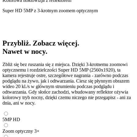
Kolorowa noktowizja z reflektorem
Super HD 5MP z 3-krotnym zoomem optycznym
Przybliż. Zobacz więcej.
Nawet w nocy.
Zbliż się bez ruszania się z miejsca. Dzięki 3-krotnemu zoomowi
optycznemu i rozdzielczości Super HD 5MP (2560x1920), ta
kamera rejestruje ostre, szczegółowe nagrania - zarówno podczas
podglądu na żywo, jak i odtwarzania. Ciesz się płynnym obrazem
wideo 20 kl./s w głównym strumieniu podczas podglądu i
odtwarzania. Gdy słońce zachodzi, wbudowany reflektor ożywia
kolorowy tryb nocny, dzięki czemu niczego nie przegapisz - ani za
dnia, ani w nocy.
5MP HD
Zoom optyczny 3×