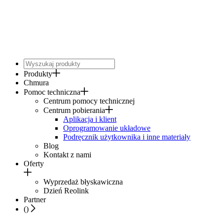
Produkty
Chmura
Pomoc techniczna
Centrum pomocy technicznej
Centrum pobierania
Aplikacja i klient
Oprogramowanie układowe
Podręcznik użytkownika i inne materiały
Blog
Kontakt z nami
Oferty
Wyprzedaż błyskawiczna
Dzień Reolink
Partner
(
)