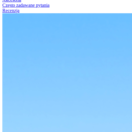
Często zadawane pytania
Recenzja