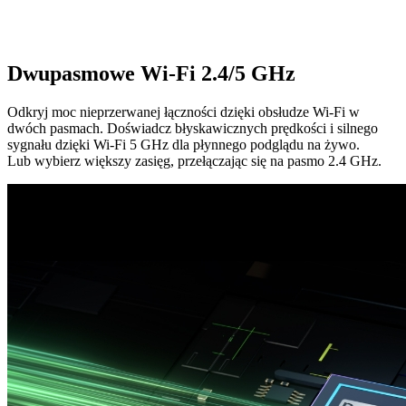
Dwupasmowe Wi-Fi 2.4/5 GHz
Odkryj moc nieprzerwanej łączności dzięki obsłudze Wi-Fi w
dwóch pasmach. Doświadcz błyskawicznych prędkości i silnego
sygnału dzięki Wi-Fi 5 GHz dla płynnego podglądu na żywo.
Lub wybierz większy zasięg, przełączając się na pasmo 2.4 GHz.