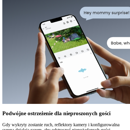
Podwójne ostrzeżenie dla nieproszonych gości
Gdy wykryty zostanie ruch, reflektory kamery i konfigurowalna
syrena działają razem, aby odstraszyć niepożądanych gości.