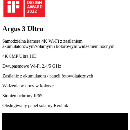
Argus 3 Ultra
Samodzielna kamera 4K Wi‑Fi z zasilaniem
akumulatorowym/solarnym i kolorowym widzeniem nocnym
4K 8MP Ultra HD
Dwupasmowe Wi-Fi 2,4/5 GHz
Zasilanie z akumulatora / paneli fotowoltaicznych
Widzenie w nocy w kolorze
Stopień ochrony IP65
Obsługiwany panel solarny Reolink