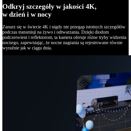
Odkryj szczegóły w jakości 4K,
w dzień i w nocy
Zanurz się w świecie 4K i nigdy nie przegap istotnych szczegółów
podczas transmisji na żywo i odtwarzania. Dzięki diodom
podczerwieni i reflektorom, ta kamera oferuje różne tryby widzenia
nocnego, zapewniając, że nocne nagrania są rejestrowane równie
wyraźnie jak w ciągu dnia.