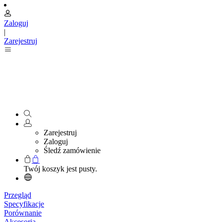
Zaloguj
|
Zarejestruj
Zarejestruj
Zaloguj
Śledź zamówienie
Twój koszyk jest pusty.
Przegląd
Specyfikacje
Porównanie
Akcesoria