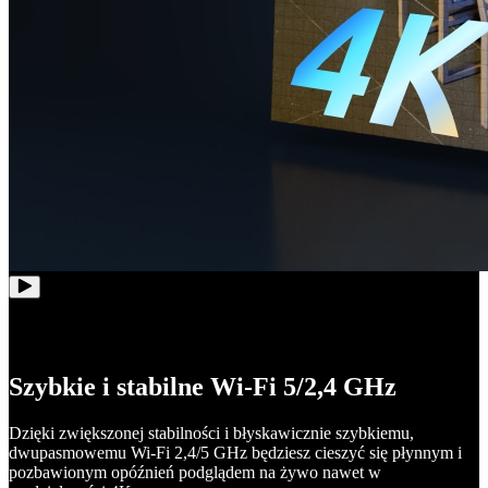
Szybkie i stabilne Wi-Fi 5/2,4 GHz
Dzięki zwiększonej stabilności i błyskawicznie szybkiemu,
dwupasmowemu Wi‑Fi 2,4/5 GHz będziesz cieszyć się płynnym i
pozbawionym opóźnień podglądem na żywo nawet w