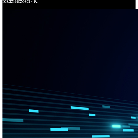
rozdzielczości 4K.