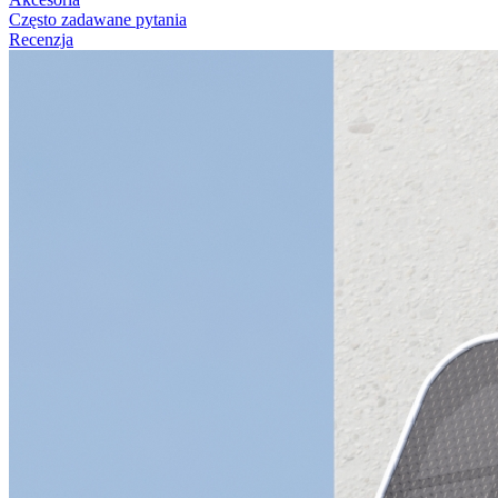
Często zadawane pytania
Recenzja