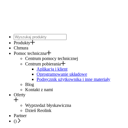
Produkty
Chmura
Pomoc techniczna
Centrum pomocy technicznej
Centrum pobierania
Aplikacja i klient
Oprogramowanie układowe
Podręcznik użytkownika i inne materiały
Blog
Kontakt z nami
Oferty
Wyprzedaż błyskawiczna
Dzień Reolink
Partner
(
)