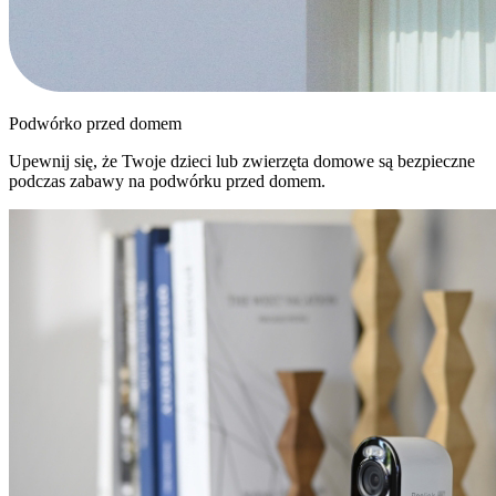
Podwórko przed domem
Upewnij się, że Twoje dzieci lub zwierzęta domowe są bezpieczne
podczas zabawy na podwórku przed domem.