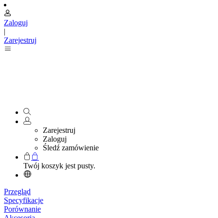
Zaloguj
|
Zarejestruj
Zarejestruj
Zaloguj
Śledź zamówienie
Twój koszyk jest pusty.
Przegląd
Specyfikacje
Porównanie
Akcesoria