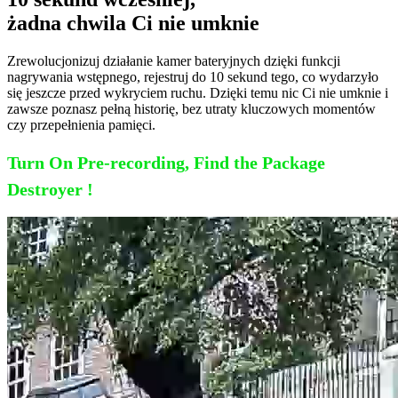
żadna chwila Ci nie umknie
Zrewolucjonizuj działanie kamer bateryjnych dzięki funkcji
nagrywania wstępnego, rejestruj do 10 sekund tego, co wydarzyło
się jeszcze przed wykryciem ruchu. Dzięki temu nic Ci nie umknie i
zawsze poznasz pełną historię, bez utraty kluczowych momentów
czy przepełnienia pamięci.
Turn On Pre-recording, Find the Package
Destroyer !