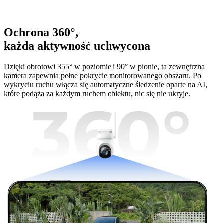
Ochrona 360°,
każda aktywność uchwycona
Dzięki obrotowi 355° w poziomie i 90° w pionie, ta zewnętrzna
kamera zapewnia pełne pokrycie monitorowanego obszaru. Po
wykryciu ruchu włącza się automatyczne śledzenie oparte na AI,
które podąża za każdym ruchem obiektu, nic się nie ukryje.