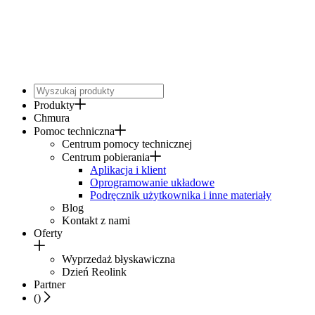
Produkty
Chmura
Pomoc techniczna
Centrum pomocy technicznej
Centrum pobierania
Aplikacja i klient
Oprogramowanie układowe
Podręcznik użytkownika i inne materiały
Blog
Kontakt z nami
Oferty
Wyprzedaż błyskawiczna
Dzień Reolink
Partner
(
)