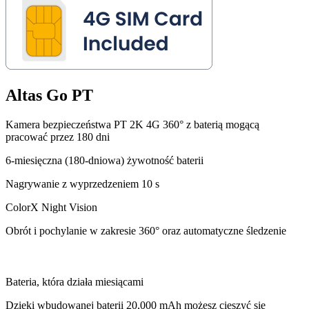
Altas Go PT
Kamera bezpieczeństwa PT 2K 4G 360° z baterią mogącą
pracować przez 180 dni
6-miesięczna (180-dniowa) żywotność baterii
Nagrywanie z wyprzedzeniem 10 s
ColorX Night Vision
Obrót i pochylanie w zakresie 360° oraz automatyczne śledzenie
Bateria, która działa miesiącami
Dzięki wbudowanej baterii 20,000 mAh możesz cieszyć się