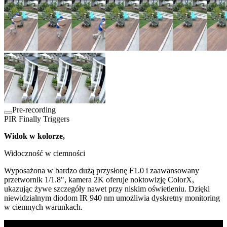
Pre-recording
PIR Finally Triggers
Widok w kolorze,
Widoczność w ciemności
Wyposażona w bardzo dużą przysłonę F1.0 i zaawansowany
przetwornik 1/1.8", kamera 2K oferuje noktowizję ColorX,
ukazując żywe szczegóły nawet przy niskim oświetleniu. Dzięki
niewidzialnym diodom IR 940 nm umożliwia dyskretny monitoring
w ciemnych warunkach.