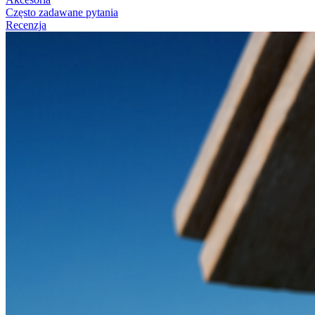
Często zadawane pytania
Recenzja