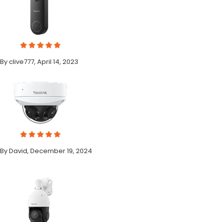
By clive777, April 14, 2023
By David, December 19, 2024