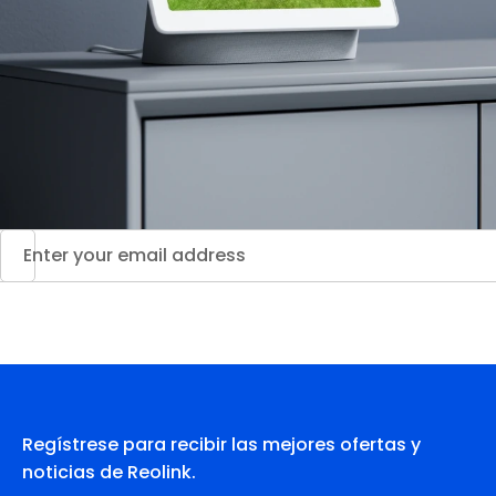
Regístrese para recibir las mejores ofertas y
noticias de Reolink.