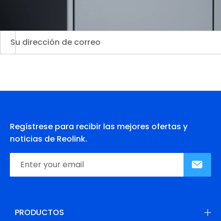
Regístrese para recibir las mejores ofertas y
noticias de Reolink.
PRODUCTOS