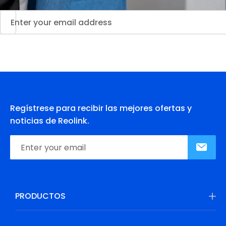
Regístrese para recibir las mejores ofertas y
noticias de Reolink.
PRODUCTOS