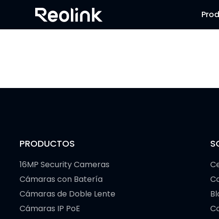
Pro
PRODUCTOS
S
16MP Security Cameras
Ce
Cámaras con Batería
C
Cámaras de Doble Lente
Bl
Cámaras IP PoE
Co