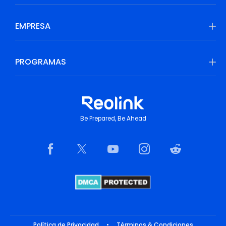
EMPRESA
PROGRAMAS
Be Prepared, Be Ahead
Política de Privacidad
•
Términos & Condiciones